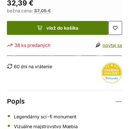
32,39 €
bežná cena:
37,05 €
vlož do košíka
38 ks predaných
opýtaj sa
60 dní na vrátenie
Popis
Legendárny sci-fi monument
Vizuálne majstrovstvo Mœbia