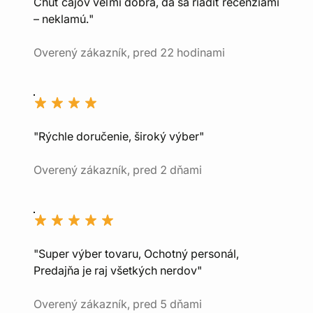
Chuť čajov veľmi dobrá, dá sa riadiť recenziami
– neklamú."
Overený zákazník, pred 22 hodinami
"Rýchle doručenie, široký výber"
Overený zákazník, pred 2 dňami
"Super výber tovaru, Ochotný personál,
Predajňa je raj všetkých nerdov"
Overený zákazník, pred 5 dňami