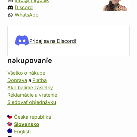
info@imago.sk
Discord
WhatsApp
Pridaj sa na Discord!
nakupovanie
Všetko o nákupe
Doprava
a
Platba
Ako balíme zásielky
Reklamácie a vrátenie
Sledovať objednávku
Česká republika
Slovensko
English