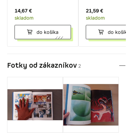
14,67 €
21,59 €
skladom
skladom
do košíka
do košíka
Fotky od zákazníkov
2