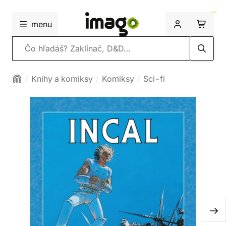
menu
Vyhľadávanie
Knihy a komiksy
Komiksy
Sci-fi