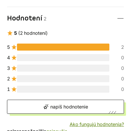
Hodnotení
2
5
(2 hodnotení)
5
2
4
0
3
0
2
0
1
0
napíš hodnotenie
Ako fungujú hodnotenia?