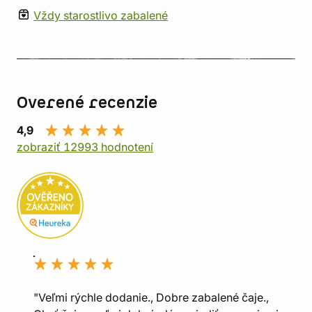
Vždy starostlivo zabalené
Overené recenzie
4,9
zobraziť 12993 hodnotení
"Veľmi rýchle dodanie., Dobre zabalené čaje.,