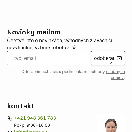
Novinky mailom
Čerstvé info o novinkách, výhodných zľavách či
nevyhnutnej vzbure
robotov
odoberať
Odoslaním súhlasíš s podmienkami ochrany
osobných
údajov
.
kontakt
+421 948 361 783
Po-pi 9:00-16:00