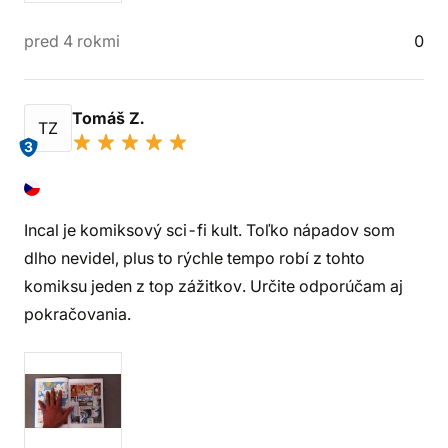
pred 4 rokmi
0
Tomáš Z.
TZ
3
Incal je komiksový sci-fi kult. Toľko nápadov som
dlho nevidel, plus to rýchle tempo robí z tohto
komiksu jeden z top zážitkov. Určite odporúčam aj
pokračovania.