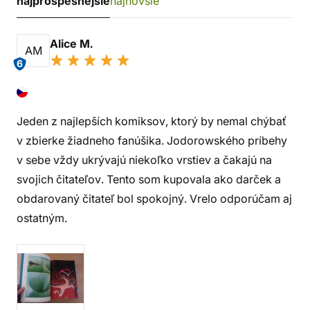
najprospešnejšie
najnovšie
Alice M.
AM
6
Jeden z najlepších komiksov, ktorý by nemal chýbať
v zbierke žiadneho fanúšika. Jodorowského príbehy
v sebe vždy ukrývajú niekoľko vrstiev a čakajú na
svojich čitateľov. Tento som kupovala ako darček a
obdarovaný čitateľ bol spokojný. Vrelo odporúčam aj
ostatným.