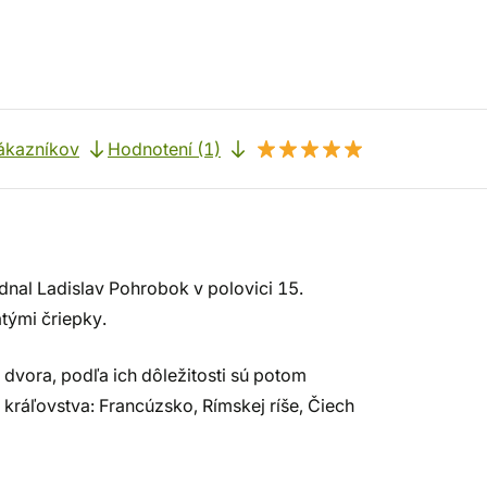
ákazníkov
Hodnotení (1)
dnal Ladislav Pohrobok v polovici 15.
tými čriepky.
dvora, podľa ich dôležitosti sú potom
 kráľovstva: Francúzsko, Rímskej ríše, Čiech