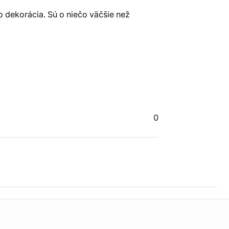
o dekorácia. Sú o niečo väčšie než
0