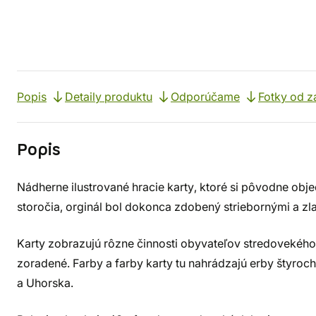
Popis
Detaily produktu
Odporúčame
Fotky od z
Popis
Nádherne ilustrované hracie karty, ktoré si pôvodne obje
storočia, orginál bol dokonca zdobený striebornými a zla
Karty zobrazujú rôzne činnosti obyvateľov stredovekého 
zoradené. Farby a farby karty tu nahrádzajú erby štyroch
a Uhorska.