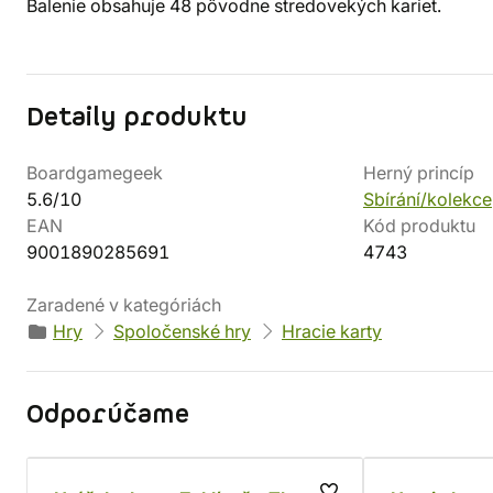
Balenie obsahuje 48 pôvodne stredovekých kariet.
Detaily produktu
Boardgamegeek
Herný princíp
5.6/10
Sbírání/kolekce
EAN
Kód produktu
9001890285691
4743
Zaradené v kategóriách
Hry
Spoločenské hry
Hracie karty
Odporúčame