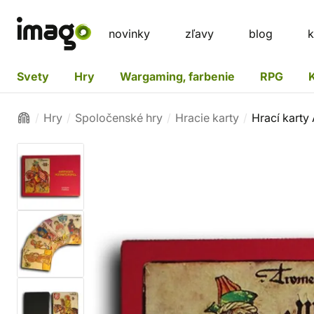
novinky
zľavy
blog
k
Svety
Hry
Wargaming, farbenie
RPG
Hry
Spoločenské hry
Hracie karty
Hrací karty