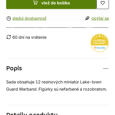
vlož do košíka
sleduj dostupnosť
opýtaj sa
60 dní na vrátenie
Popis
Sada obsahuje 12 resinových miniatúr Lake-town
Guard Warband. Figúrky sú nefarbené a rozobratom.