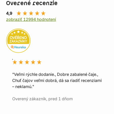
Overené recenzie
4,9
zobraziť 12994 hodnotení
"Veľmi rýchle dodanie., Dobre zabalené čaje.,
Chuť čajov veľmi dobrá, dá sa riadiť recenziami
– neklamú."
Overený zákazník, pred 1 dňom