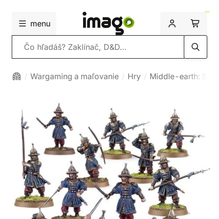
menu
Vyhľadávanie
Wargaming a maľovanie
Hry
Middle-earth: Stra