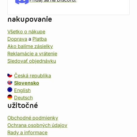
nakupovanie
Všetko o nákupe
Doprava
a
Platba
Ako balíme zásielky
Reklamácie a vrátenie
Sledovať objednávku
Česká republika
Slovensko
English
Deutsch
užitočné
Obchodné podmienky
Ochrana osobných údajov
Rady a informace