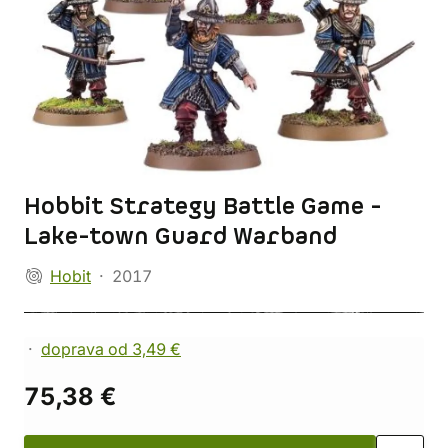
Hobbit Strategy Battle Game -
Lake-town Guard Warband
Hobit
2017
doprava od 3,49 €
75,38 €