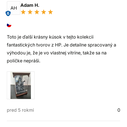
Adam H.
AH
6
Toto je ďalší krásny kúsok v tejto kolekcii
fantastických tvorov z HP. Je detailne spracovaný a
výhodou je, že je vo vlastnej vitríne, takže sa na
poličke nepráši.
pred 5 rokmi
0