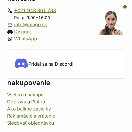
+421 948 361 783
Po-pi 9:00-16:00
info@imago.sk
Discord
WhatsApp
Pridaj sa na Discord!
nakupovanie
Všetko o nákupe
Doprava
a
Platba
Ako balíme zásielky
Reklamácie a vrátenie
Sledovať objednávku