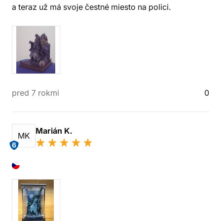
a teraz už má svoje čestné miesto na polici.
pred 7 rokmi
0
Marián K.
MK
6