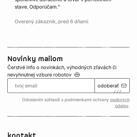
stave. Odporúčam."
Overený zákazník, pred 6 dňami
Novinky mailom
Čerstvé info o novinkách, výhodných zľavách či
nevyhnutnej vzbure
robotov
odoberať
Odoslaním súhlasíš s podmienkami ochrany
osobných
údajov
.
kontakt