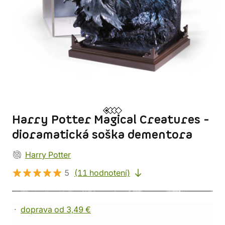
Harry Potter Magical Creatures -
dioramatická soška dementora
Harry Potter
5
(11 hodnotení)
doprava od 3,49 €