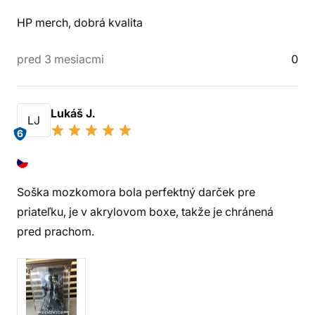
HP merch, dobrá kvalita
pred 3 mesiacmi
0
Lukáš J.
LJ
6
Soška mozkomora bola perfektný darček pre
priateľku, je v akrylovom boxe, takže je chránená
pred prachom.