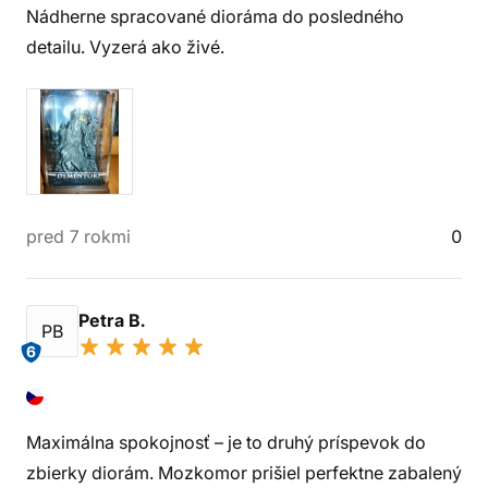
Nádherne spracované dioráma do posledného
detailu. Vyzerá ako živé.
pred 7 rokmi
0
Petra B.
PB
6
Maximálna spokojnosť – je to druhý príspevok do
zbierky diorám. Mozkomor prišiel perfektne zabalený