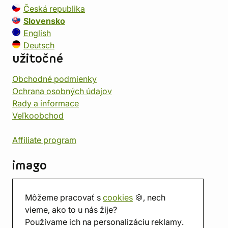
Česká republika
Slovensko
English
Deutsch
užitočné
Obchodné podmienky
Ochrana osobných údajov
Rady a informace
Veľkoobchod
Affiliate program
imago
Kontakt
Môžeme pracovať s
cookies
🍪, nech
Predajňa
vieme, ako to u nás žije?
Herňa
Používame ich na personalizáciu reklamy.
O nás