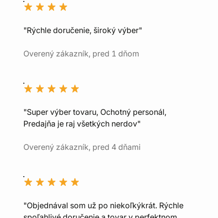
"Rýchle doručenie, široký výber"
Overený zákazník, pred 1 dňom
"Super výber tovaru, Ochotný personál,
Predajňa je raj všetkých nerdov"
Overený zákazník, pred 4 dňami
"Objednával som už po niekoľkýkrát. Rýchle
spoľahlivé doručenie a tovar v perfektnom