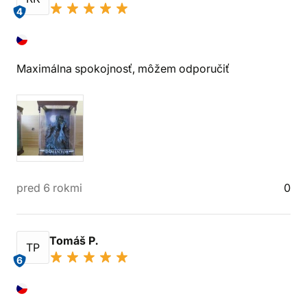
4
Maximálna spokojnosť, môžem odporučiť
pred 6 rokmi
0
Tomáš P.
TP
6