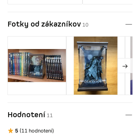
Fotky od zákazníkov
10
Hodnotení
11
5
(11 hodnotení)