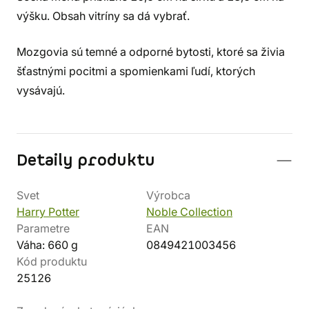
výšku. Obsah vitríny sa dá vybrať.
Mozgovia sú temné a odporné bytosti, ktoré sa živia
šťastnými pocitmi a spomienkami ľudí, ktorých
vysávajú.
Detaily produktu
Svet
Výrobca
Harry Potter
Noble Collection
Parametre
EAN
Váha: 660 g
0849421003456
Kód produktu
25126