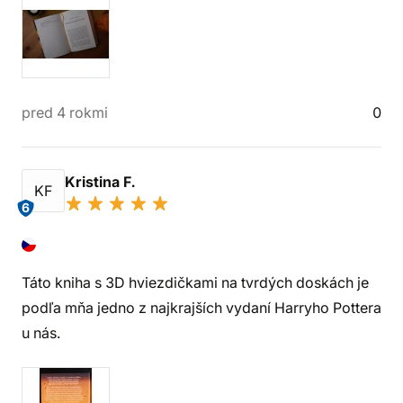
pred 4 rokmi
0
Kristina F.
KF
6
Táto kniha s 3D hviezdičkami na tvrdých doskách je
podľa mňa jedno z najkrajších vydaní Harryho Pottera
u nás.