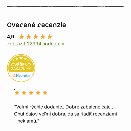
Overené recenzie
4,9
zobraziť 12994 hodnotení
"Veľmi rýchle dodanie., Dobre zabalené čaje.,
Chuť čajov veľmi dobrá, dá sa riadiť recenziami
– neklamú."