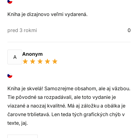
Kniha je dizajnovo veľmi vydarená.
pred 3 rokmi
0
Anonym
A
Kniha je skvelá! Samozrejme obsahom, ale aj väzbou.
Tie pôvodné sa rozpadávali, ale toto vydanie je
viazané a naozaj kvalitné. Má aj záložku a obálka je
čarovne trblietavá. Len teda tých grafických chýb v
texte, jaj.