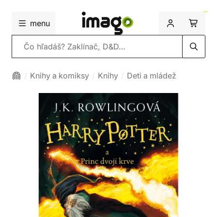
menu
Vyhľadávanie
Knihy a komiksy
Knihy
Deti a mládež