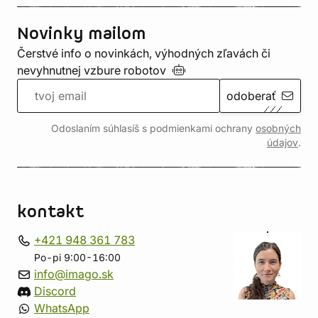
Novinky mailom
Čerstvé info o novinkách, výhodných zľavách či
nevyhnutnej vzbure
robotov
odoberať
Odoslaním súhlasíš s podmienkami ochrany
osobných
údajov
.
kontakt
+421 948 361 783
Po-pi 9:00-16:00
info@imago.sk
Discord
WhatsApp