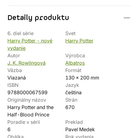
Detaily produktu
6. diel série
Svet
Harry Potter - nové
Harry Potter
vydanie
Autor
Výrobca
J. K. Rowlingová
Albatros
Väzba
Formát
Viazaná
130 x 200 mm
ISBN
Jazyk
9788000067599
čeština
Originálny názov
Strán
Harry Potter and the
670
Half-Blood Prince
Poradie v sérii
Preklad
6
Pavel Medek
Obálka
Rok vydania