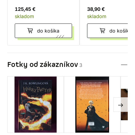
125,45 €
38,90 €
skladom
skladom
do košíka
do košíka
Fotky od zákazníkov
3