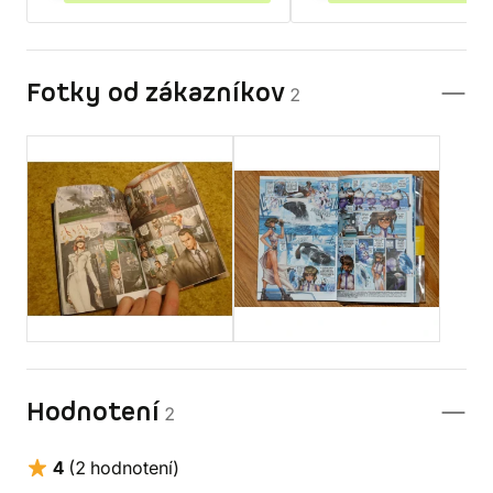
Fotky od zákazníkov
2
Hodnotení
2
4
(2 hodnotení)