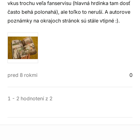
vkus trochu veľa fanservisu (hlavná hrdinka tam dosť
často behá polonahá), ale toľko to neruší. A autorove
poznámky na okrajoch stránok sú stále vtipné :).
pred 8 rokmi
0
1
-
2
hodnotení
z
2
Informácie o obchode