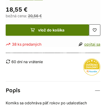
18,55 €
bežná cena:
20,56 €
vlož do košíka
38 ks predaných
opýtaj sa
60 dní na vrátenie
Popis
Komiks sa odohráva päť rokov po udalostiach