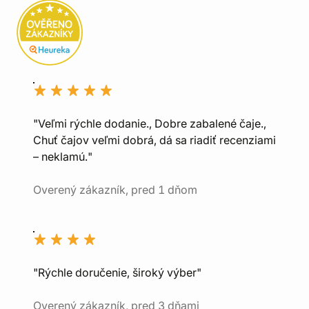
"Veľmi rýchle dodanie., Dobre zabalené čaje.,
Chuť čajov veľmi dobrá, dá sa riadiť recenziami
– neklamú."
Overený zákazník, pred 1 dňom
"Rýchle doručenie, široký výber"
Overený zákazník, pred 3 dňami