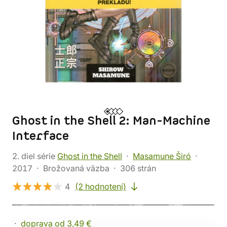
Ghost in the Shell 2: Man-Machine
Interface
2. diel série
Ghost in the Shell
Masamune Širó
2017
Brožovaná väzba
306 strán
4
(2 hodnotení)
doprava od 3,49 €