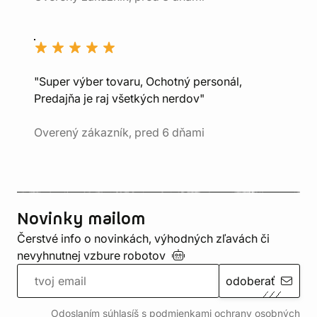
"Super výber tovaru, Ochotný personál,
Predajňa je raj všetkých nerdov"
Overený zákazník, pred 6 dňami
Novinky mailom
Čerstvé info o novinkách, výhodných zľavách či
nevyhnutnej vzbure
robotov
odoberať
Odoslaním súhlasíš s podmienkami ochrany
osobných