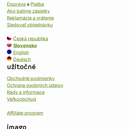
Doprava
a
Platba
Ako balíme zásielky
Reklamácie a vrátenie
Sledovať objednávku
Česká republika
Slovensko
English
Deutsch
užitočné
Obchodné podmienky
Ochrana osobných údajov
Rady a informace
Veľkoobchod
Affiliate program
imago