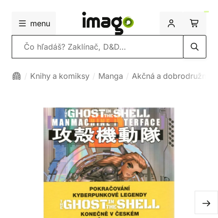
menu
Vyhľadávanie
Knihy a komiksy
Manga
Akčná a dobrodružná