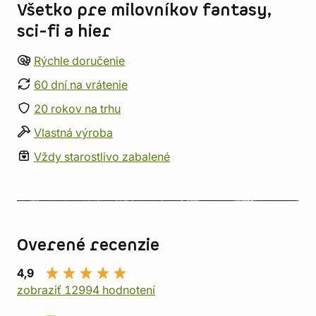
Všetko pre milovníkov fantasy,
sci-fi a hier
Rýchle doručenie
60 dní na vrátenie
20 rokov na trhu
Vlastná výroba
Vždy starostlivo zabalené
Overené recenzie
4,9
zobraziť 12994 hodnotení