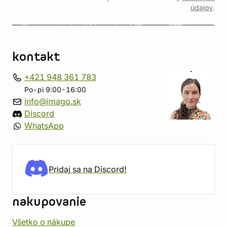
údajov
.
kontakt
+421 948 361 783
Po-pi 9:00-16:00
info@imago.sk
Discord
WhatsApp
Pridaj sa na Discord!
nakupovanie
Všetko o nákupe