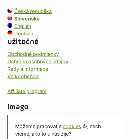
Česká republika
Slovensko
English
Deutsch
užitočné
Obchodné podmienky
Ochrana osobných údajov
Rady a informace
Veľkoobchod
Affiliate program
imago
Kontakt
Môžeme pracovať s
cookies
🍪, nech
Predajňa
vieme, ako to u nás žije?
Herňa