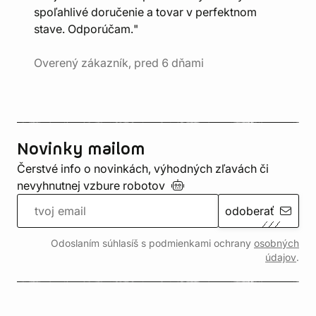
spoľahlivé doručenie a tovar v perfektnom
stave. Odporúčam."
Overený zákazník, pred 6 dňami
Novinky mailom
Čerstvé info o novinkách, výhodných zľavách či
nevyhnutnej vzbure
robotov
odoberať
Odoslaním súhlasíš s podmienkami ochrany
osobných
údajov
.