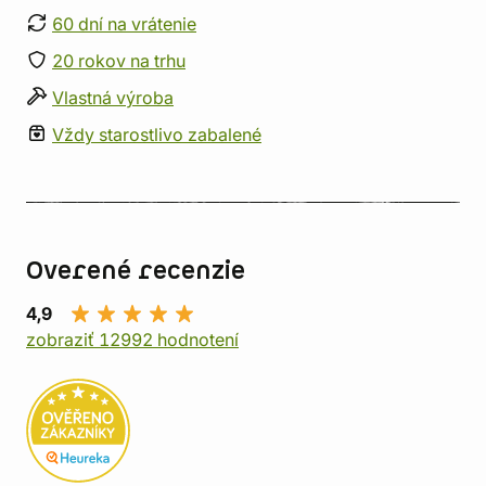
60 dní na vrátenie
20 rokov na trhu
Vlastná výroba
Vždy starostlivo zabalené
Overené recenzie
4,9
zobraziť 12992 hodnotení