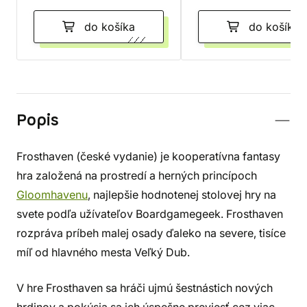
do košíka
do košíka
Popis
Frosthaven (české vydanie) je kooperatívna fantasy
hra založená na prostredí a herných princípoch
Gloomhavenu
, najlepšie hodnotenej stolovej hry na
svete podľa užívateľov Boardgamegeek. Frosthaven
rozpráva príbeh malej osady ďaleko na severe, tisíce
míľ od hlavného mesta Veľký Dub.
V hre Frosthaven sa hráči ujmú šestnástich nových