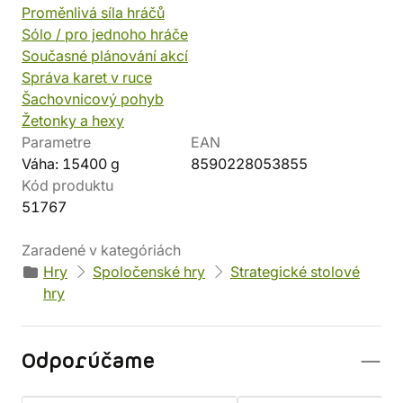
Proměnlivá síla hráčů
Sólo / pro jednoho hráče
Současné plánování akcí
Správa karet v ruce
Šachovnicový pohyb
Žetonky a hexy
Parametre
EAN
Váha: 15400 g
8590228053855
Kód produktu
51767
Zaradené v kategóriách
Hry
Spoločenské hry
Strategické stolové
hry
Odporúčame