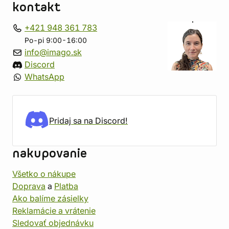
kontakt
+421 948 361 783
Po-pi 9:00-16:00
info@imago.sk
Discord
WhatsApp
Pridaj sa na Discord!
nakupovanie
Všetko o nákupe
Doprava
a
Platba
Ako balíme zásielky
Reklamácie a vrátenie
Sledovať objednávku