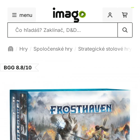
menu
Vyhľadávanie
Hry
Spoločenské hry
Strategické stolové hry
BGG 8.8/10