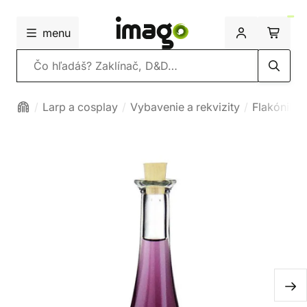
menu
Vyhľadávanie
Larp a cosplay
Vybavenie a rekvizity
Flakóniky, 