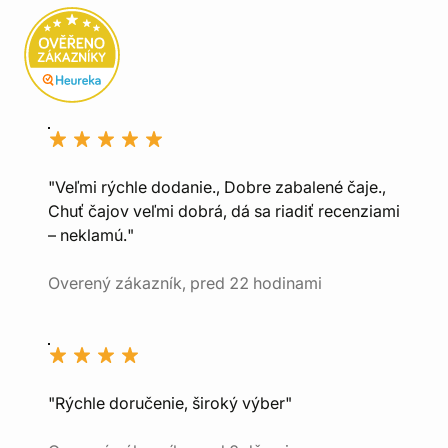
"Veľmi rýchle dodanie., Dobre zabalené čaje.,
Chuť čajov veľmi dobrá, dá sa riadiť recenziami
– neklamú."
Overený zákazník, pred 22 hodinami
"Rýchle doručenie, široký výber"