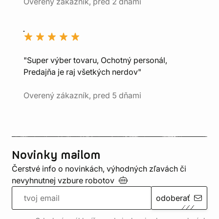
Overený zákazník, pred 2 dňami
"Super výber tovaru, Ochotný personál,
Predajňa je raj všetkých nerdov"
Overený zákazník, pred 5 dňami
Novinky mailom
Čerstvé info o novinkách, výhodných zľavách či
nevyhnutnej vzbure
robotov
odoberať