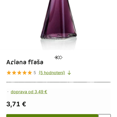
Ariana fľaša
5
(5 hodnotení)
doprava od 3,49 €
3,71 €