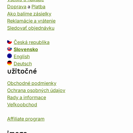
Doprava
a
Platba
Ako balíme zásielky
Reklamácie a vrátenie
Sledovať objednávku
Česká republika
Slovensko
English
Deutsch
užitočné
Obchodné podmienky
Ochrana osobných údajov
Rady a informace
Veľkoobchod
Affiliate program