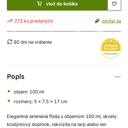
vlož do košíka
272 ks predaných
opýtaj sa
60 dní na vrátenie
Popis
objem: 100 ml
rozmery: 5 x 7,5 x 17 cm
Elegantná sklenená fľaša s objemom 100 ml, skvelý
kostýmový doplnok, rekvizita na larp alebo len