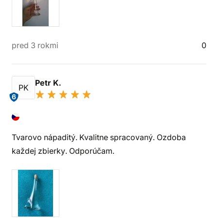
pred 3 rokmi
0
Petr K.
PK
6
Tvarovo nápaditý. Kvalitne spracovaný. Ozdoba
každej zbierky. Odporúčam.