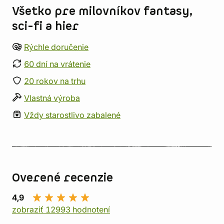
Všetko pre milovníkov fantasy,
sci-fi a hier
Rýchle doručenie
60 dní na vrátenie
20 rokov na trhu
Vlastná výroba
Vždy starostlivo zabalené
Overené recenzie
4,9
zobraziť 12993 hodnotení