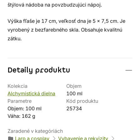
štýlová nádoba na povzbudzujúci nápoj.
Výška fľaše je 17 cm, veľkosť dna je 5 x 7,5 cm. Je
vyrobený z bezfarebného skla. Obsahuje kvalitnú
zátku.
Detaily produktu
Kolekcia
Objem
Alchymistická dielna
100 ml
Parametre
Kód produktu
Objem: 100 ml
25734
Váha: 162 g
Zaradené v kategóriách
Larp a cosplay
Vybavenie a rekvizity