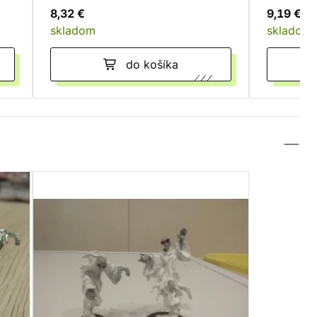
8,32 €
9,19 €
skladom
skladom
do košíka