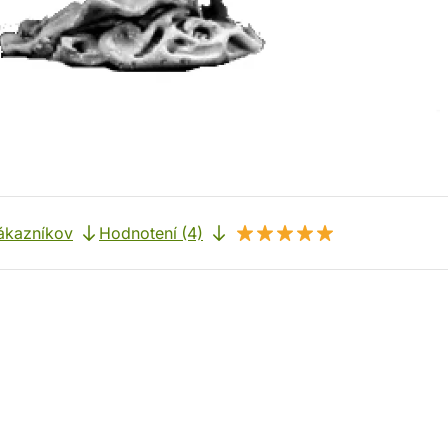
ákazníkov
Hodnotení (4)