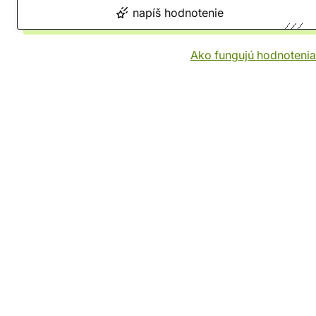
napíš hodnotenie
Ako fungujú hodnotenia