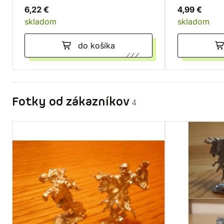
6,22 €
4,99 €
skladom
skladom
do košíka
Fotky od zákazníkov
4