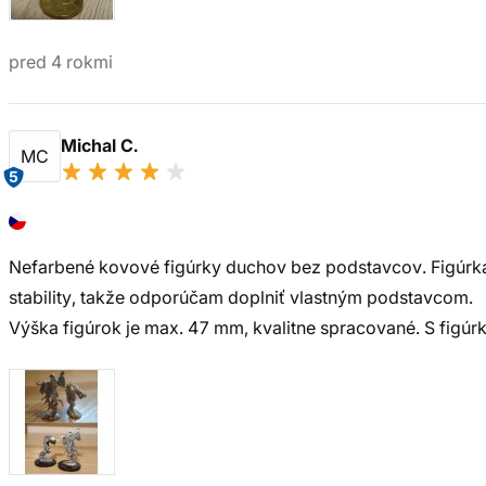
pred 4 rokmi
Michal C.
MC
5
Nefarbené kovové figúrky duchov bez podstavcov. Figúrk
stability, takže odporúčam doplniť vlastným podstavcom.
Výška figúrok je max. 47 mm, kvalitne spracované. S figú