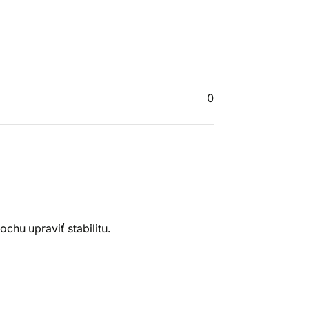
0
chu upraviť stabilitu.