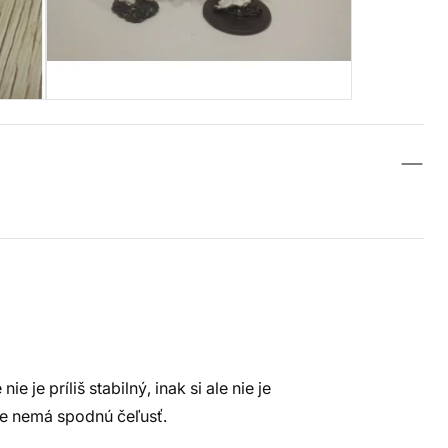
je príliš stabilný, inak si ale nie je
 že nemá spodnú čeľusť.