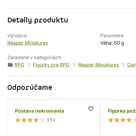
Detaily produktu
Výrobca
Parametre
Reaper Miniatures
Váha: 50 g
Zaradené v kategóriách
RPG
Figúrky pre RPG
Reaper Miniatures
Dar
Odporúčame
Postava nekromanta
Figúrka pož
15×