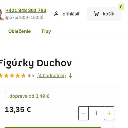
0
+421 948 361 783
prihlásiť
košík
(po-pi 9:00-16:00)
Oblečenie
Tipy
Figúrky Duchov
4,5
(4 hodnotení)
doprava od 3,49 €
13,35 €