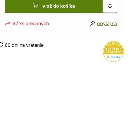
vlož do košíka
62 ks predaných
opýtaj sa
60 dní na vrátenie