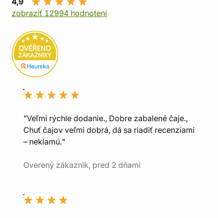
4,9
zobraziť 12994 hodnotení
"Veľmi rýchle dodanie., Dobre zabalené čaje.,
Chuť čajov veľmi dobrá, dá sa riadiť recenziami
– neklamú."
Overený zákazník, pred 2 dňami