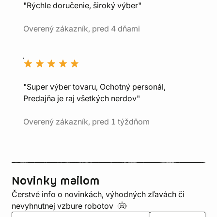
"Rýchle doručenie, široký výber"
Overený zákazník, pred 4 dňami
"Super výber tovaru, Ochotný personál,
Predajňa je raj všetkých nerdov"
Overený zákazník, pred 1 týždňom
Novinky mailom
Čerstvé info o novinkách, výhodných zľavách či
nevyhnutnej vzbure
robotov