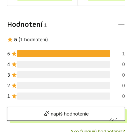
Hodnotení
1
5
(1 hodnotení)
5
1
4
0
3
0
2
0
1
0
napíš hodnotenie
Ako fungujú hodnotenia?