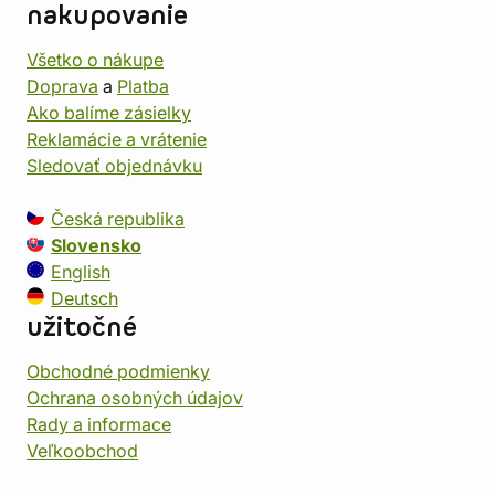
nakupovanie
Všetko o nákupe
Doprava
a
Platba
Ako balíme zásielky
Reklamácie a vrátenie
Sledovať objednávku
Česká republika
Slovensko
English
Deutsch
užitočné
Obchodné podmienky
Ochrana osobných údajov
Rady a informace
Veľkoobchod