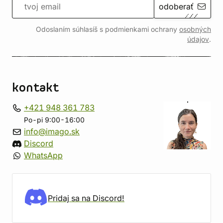
odoberať
Odoslaním súhlasíš s podmienkami ochrany
osobných
údajov
.
kontakt
+421 948 361 783
Po-pi 9:00-16:00
info@imago.sk
Discord
WhatsApp
Pridaj sa na Discord!