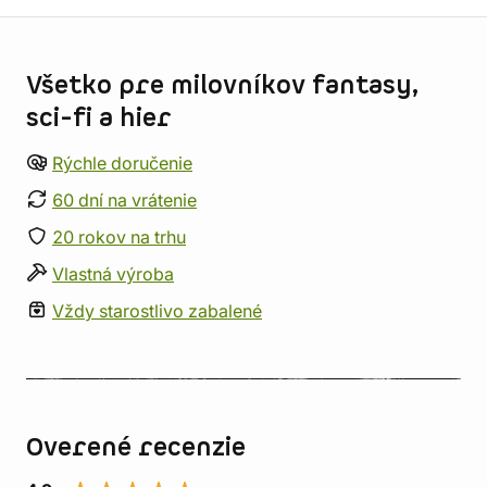
Informácie o obchode
Všetko pre milovníkov fantasy,
sci-fi a hier
Rýchle doručenie
60 dní na vrátenie
20 rokov na trhu
Vlastná výroba
Vždy starostlivo zabalené
Overené recenzie