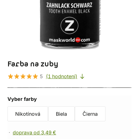
Farba na zuby
5
(1 hodnotení)
Vyber farby
Nikotínová
Biela
Čierna
doprava od 3,49 €