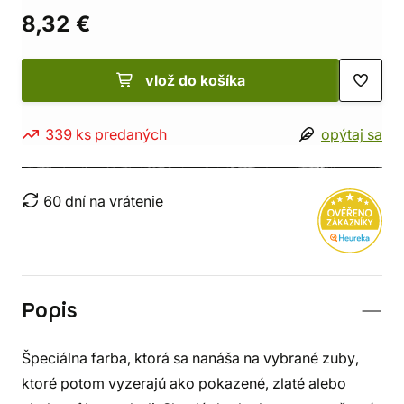
8,32 €
vlož do košíka
339 ks predaných
opýtaj sa
60 dní na vrátenie
Popis
Špeciálna farba, ktorá sa nanáša na vybrané zuby,
ktoré potom vyzerajú ako pokazené, zlaté alebo