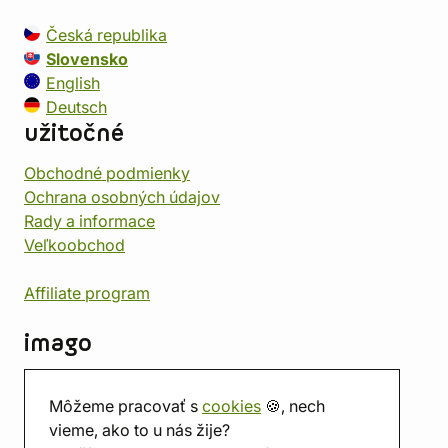
Česká republika
Slovensko
English
Deutsch
užitočné
Obchodné podmienky
Ochrana osobných údajov
Rady a informace
Veľkoobchod
Affiliate program
imago
Kontakt
Môžeme pracovať s
cookies
🍪, nech
Predajňa
vieme, ako to u nás žije?
Herňa