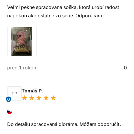
Veľmi pekne spracovaná soška, ktorá urobí radosť,
napokon ako ostatné zo série. Odporúčam.
pred 1 rokom
0
Tomáš P.
TP
6
Do detailu spracovaná dioráma. Môžem odporučiť.