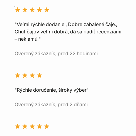
"Veľmi rýchle dodanie., Dobre zabalené čaje.,
Chuť čajov veľmi dobrá, dá sa riadiť recenziami
– neklamú."
Overený zákazník, pred 22 hodinami
"Rýchle doručenie, široký výber"
Overený zákazník, pred 2 dňami