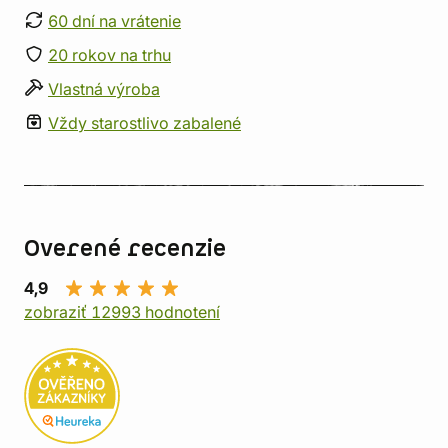
60 dní na vrátenie
20 rokov na trhu
Vlastná výroba
Vždy starostlivo zabalené
Overené recenzie
4,9
zobraziť 12993 hodnotení