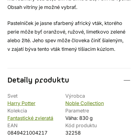
Obsah vitríny je možné vybrať.
Pastelníček je jasne sfarbený africký vták, ktorého
perie môže byť oranžové, ružové, limetkovo zelené
alebo žlté. Jeho spev môže človeka činiť šialeným,
v zajatí býva tento vták tlmený tíšiacim kúzlom.
Detaily produktu
Svet
Výrobca
Harry Potter
Noble Collection
Kolekcia
Parametre
Fantastické zvieratá
Váha: 830 g
EAN
Kód produktu
0849421004217
32258