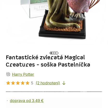
Fantastické zvieratá Magical
Creatures - soška Pastelníčka
Harry Potter
5
(2 hodnotení)
doprava od 3,49 €