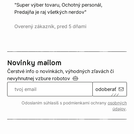
"Super výber tovaru, Ochotný personál,
Predajňa je raj všetkých nerdov"
Overený zákazník, pred 5 dňami
Novinky mailom
Čerstvé info o novinkách, výhodných zľavách či
nevyhnutnej vzbure
robotov
odoberať
Odoslaním súhlasíš s podmienkami ochrany
osobných
údajov
.