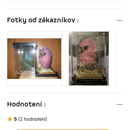
Fotky od zákazníkov
2
Hodnotení
2
5
(2 hodnotení)