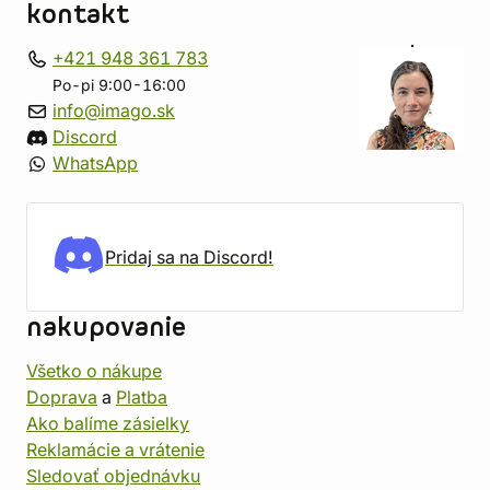
kontakt
+421 948 361 783
Po-pi 9:00-16:00
info@imago.sk
Discord
WhatsApp
Pridaj sa na Discord!
nakupovanie
Všetko o nákupe
Doprava
a
Platba
Ako balíme zásielky
Reklamácie a vrátenie
Sledovať objednávku