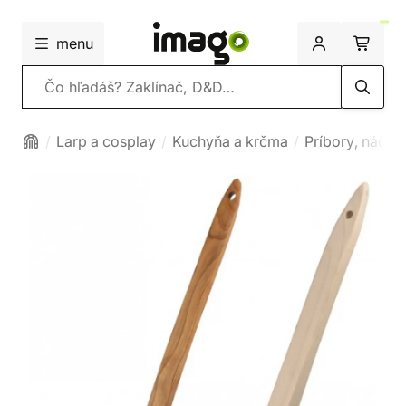
menu
Vyhľadávanie
Larp a cosplay
Kuchyňa a krčma
Príbory, náčini