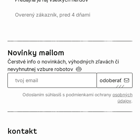
Overený zákazník, pred 4 dňami
Novinky mailom
Čerstvé info o novinkách, výhodných zľavách či
nevyhnutnej vzbure
robotov
odoberať
Odoslaním súhlasíš s podmienkami ochrany
osobných
údajov
.
kontakt