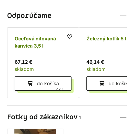
Odporúčame
Oceľová nitovaná
Železný kotlík 5 l
kanvica 3,5 l
67,12 €
46,14 €
skladom
skladom
do košíka
do košíka
Fotky od zákazníkov
1