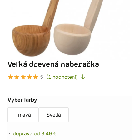
Veľká drevená naberačka
5
(1 hodnotení)
Vyber farby
Tmavá
Svetlá
doprava od 3,49 €