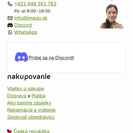
+421 948 361 783
Po-pi 9:00-16:00
info@imago.sk
Discord
WhatsApp
Pridaj sa na Discord!
nakupovanie
Všetko o nákupe
Doprava
a
Platba
Ako balíme zásielky
Reklamácie a vrátenie
Sledovať objednávku
Česká republika