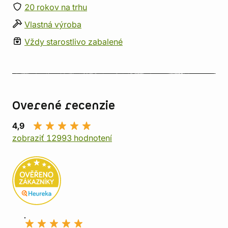
20 rokov na trhu
Vlastná výroba
Vždy starostlivo zabalené
Overené recenzie
4,9
zobraziť 12993 hodnotení