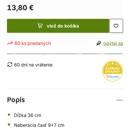
13,80 €
vlož do košíka
60 ks predaných
opýtaj sa
60 dní na vrátenie
Popis
Dĺžka 36 cm
Naberacia časť 9x7 cm