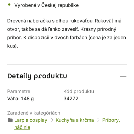
Vyrobené v Českej republike
Drevená naberačka s dlhou rukoväťou. Rukoväť má
otvor, takže sa dá ľahko zavesiť. Krásny prírodný
príbor. K dispozícii v dvoch farbách (cena je za jeden
kus).
Detaily produktu
Parametre
Kód produktu
Váha: 148 g
34272
Zaradené v kategóriách
Larp a cosplay
Kuchyňa a krčma
Príbory,
náčinie