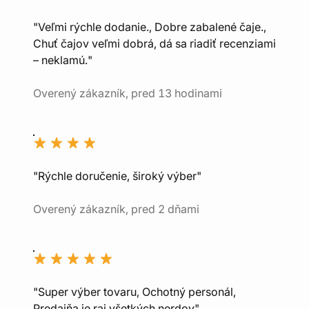
"Veľmi rýchle dodanie., Dobre zabalené čaje.,
Chuť čajov veľmi dobrá, dá sa riadiť recenziami
– neklamú."
Overený zákazník, pred 13 hodinami
"Rýchle doručenie, široký výber"
Overený zákazník, pred 2 dňami
"Super výber tovaru, Ochotný personál,
Predajňa je raj všetkých nerdov"