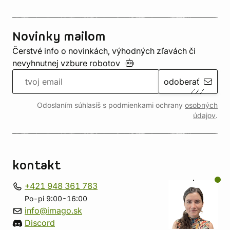
Novinky mailom
Čerstvé info o novinkách, výhodných zľavách či
nevyhnutnej vzbure
robotov
odoberať
Odoslaním súhlasíš s podmienkami ochrany
osobných
údajov
.
kontakt
+421 948 361 783
Po-pi 9:00-16:00
info@imago.sk
Discord