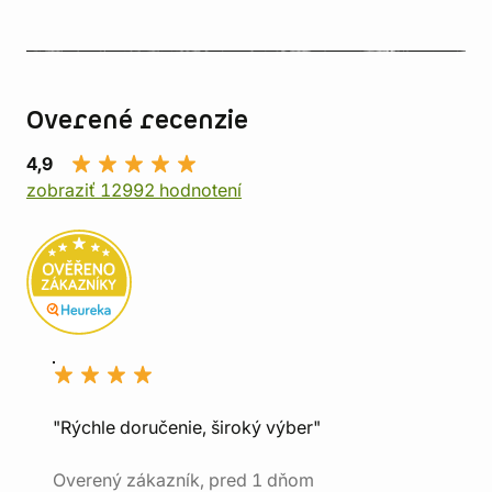
Overené recenzie
4,9
zobraziť 12992 hodnotení
"Rýchle doručenie, široký výber"
Overený zákazník, pred 1 dňom