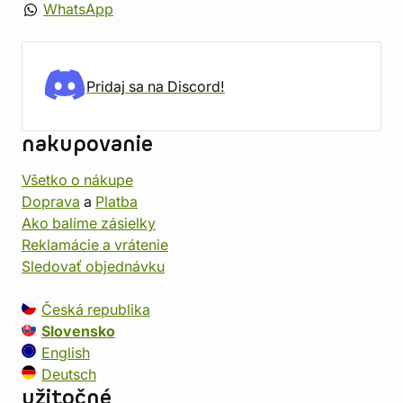
WhatsApp
Pridaj sa na Discord!
nakupovanie
Všetko o nákupe
Doprava
a
Platba
Ako balíme zásielky
Reklamácie a vrátenie
Sledovať objednávku
Česká republika
Slovensko
English
Deutsch
užitočné