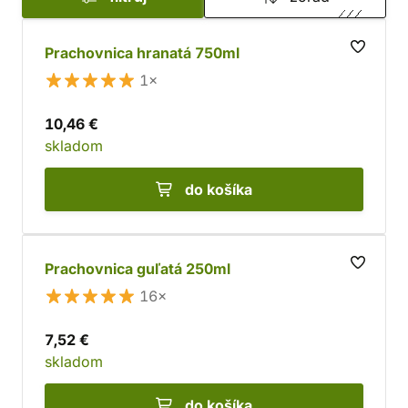
Prachovnica hranatá 750ml
1×
10,46 €
skladom
do košíka
Prachovnica guľatá 250ml
16×
7,52 €
skladom
do košíka