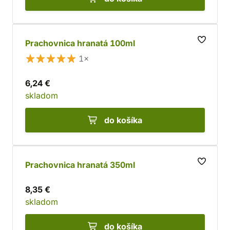
Prachovnica hranatá 100ml
1×
6,24 €
skladom
do košíka
Prachovnica hranatá 350ml
8,35 €
skladom
do košíka