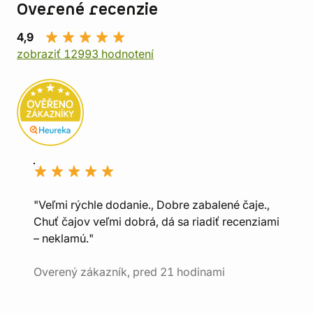
Overené recenzie
4,9
zobraziť 12993 hodnotení
"Veľmi rýchle dodanie., Dobre zabalené čaje.,
Chuť čajov veľmi dobrá, dá sa riadiť recenziami
– neklamú."
Overený zákazník, pred 21 hodinami