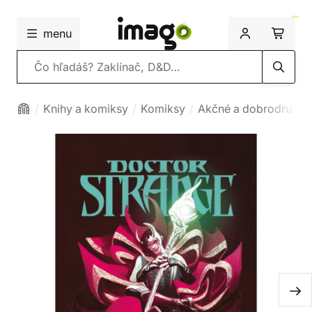
menu
Vyhľadávanie
Knihy a komiksy
Komiksy
Akčné a dobrodružné