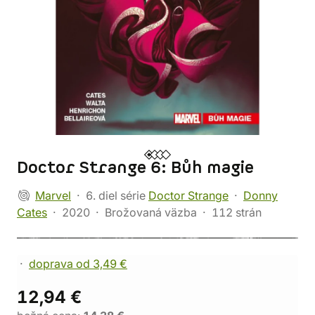
Doctor Strange 6: Bůh magie
Marvel
6. diel série
Doctor Strange
Donny
Cates
2020
Brožovaná väzba
112 strán
doprava od 3,49 €
12,94 €