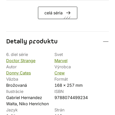
celá séria
Detaily produktu
6. diel série
Svet
Doctor Strange
Marvel
Autor
Výrobca
Donny Cates
Crew
Väzba
Formát
Brožovaná
168 x 257 mm
Ilustrácie
ISBN
Gabriel Hernandez
9788074499234
Walta, Niko Henrichon
Jazyk
Strán