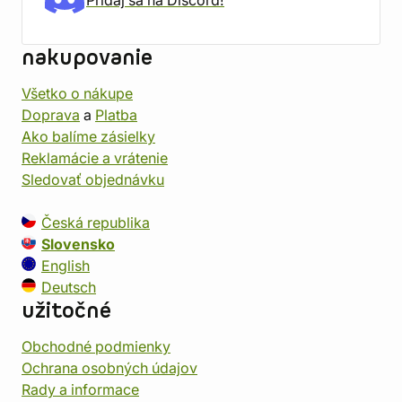
Pridaj sa na Discord!
nakupovanie
Všetko o nákupe
Doprava
a
Platba
Ako balíme zásielky
Reklamácie a vrátenie
Sledovať objednávku
Česká republika
Slovensko
English
Deutsch
užitočné
Obchodné podmienky
Ochrana osobných údajov
Rady a informace