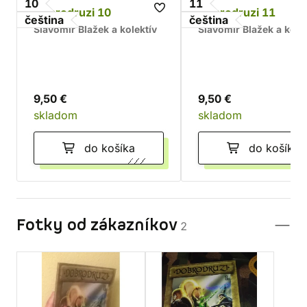
10
11
Dobrodruzi 10
Dobrodruzi 11
čeština
čeština
Slavomír Blažek a kolektív
Slavomír Blažek a kole
9,50 €
9,50 €
skladom
skladom
do košíka
do košíka
Fotky od zákazníkov
2