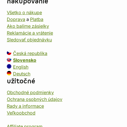
nakupovanie
Všetko o nákupe
Doprava
a
Platba
Ako balíme zásielky
Reklamácie a vrátenie
Sledovať objednávku
Česká republika
Slovensko
English
Deutsch
užitočné
Obchodné podmienky
Ochrana osobných údajov
Rady a informace
Veľkoobchod
Affiliate program