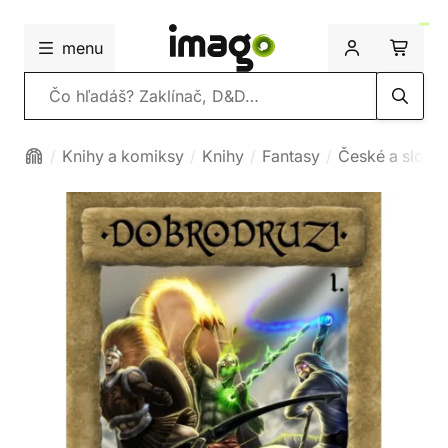
menu
Vyhľadávanie
Knihy a komiksy
Knihy
Fantasy
České a slove