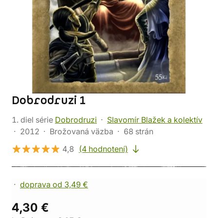
Dobrodruzi 1
1. diel série
Dobrodruzi
Slavomír Blažek a kolektív
2012
Brožovaná väzba
68 strán
4,8
(4 hodnotení)
doprava od 3,49 €
4,30 €