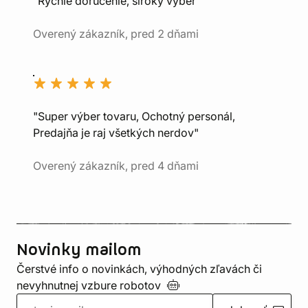
"Rýchle doručenie, široký výber"
Overený zákazník, pred 2 dňami
"Super výber tovaru, Ochotný personál,
Predajňa je raj všetkých nerdov"
Overený zákazník, pred 4 dňami
Novinky mailom
Čerstvé info o novinkách, výhodných zľavách či
nevyhnutnej vzbure
robotov