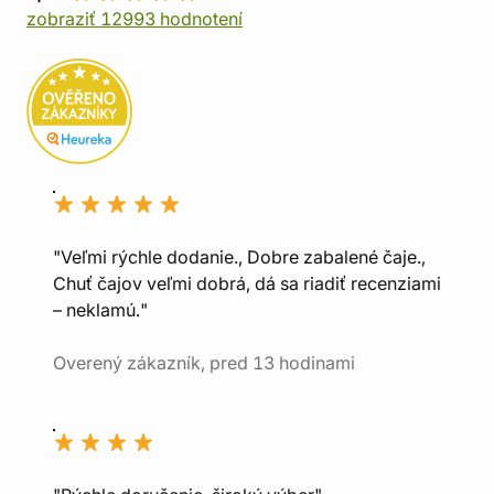
zobraziť 12993 hodnotení
"Veľmi rýchle dodanie., Dobre zabalené čaje.,
Chuť čajov veľmi dobrá, dá sa riadiť recenziami
– neklamú."
Overený zákazník, pred 13 hodinami