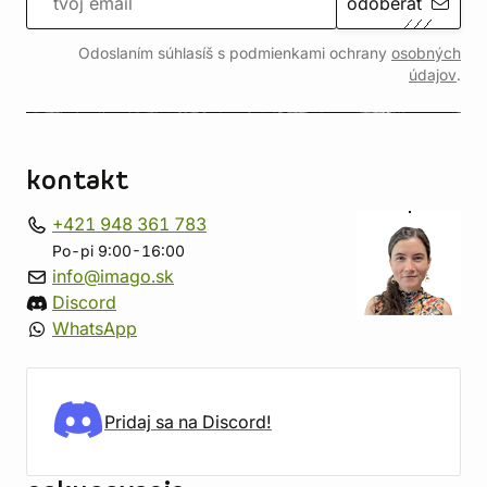
odoberať
Odoslaním súhlasíš s podmienkami ochrany
osobných
údajov
.
kontakt
+421 948 361 783
Po-pi 9:00-16:00
info@imago.sk
Discord
WhatsApp
Pridaj sa na Discord!