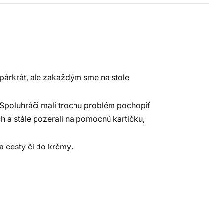
n párkrát, ale zakaždým sme na stole
. Spoluhráči mali trochu problém pochopiť
ch a stále pozerali na pomocnú kartičku,
na cesty či do krčmy.