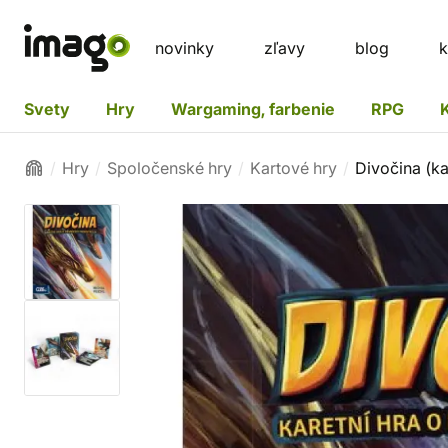
novinky
zľavy
blog
k
Svety
Hry
Wargaming, farbenie
RPG
Hry
Spoločenské hry
Kartové hry
Divočina (ka