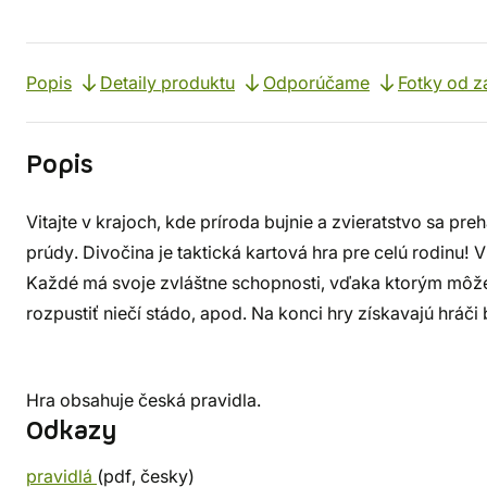
Popis
Detaily produktu
Odporúčame
Fotky od z
Popis
Vitajte v krajoch, kde príroda bujnie a zvieratstvo sa pr
prúdy. Divočina je taktická kartová hra pre celú rodinu!
Každé má svoje zvláštne schopnosti, vďaka ktorým môže
rozpustiť niečí stádo, apod. Na konci hry získavajú hráč
Hra obsahuje česká pravidla.
Odkazy
pravidlá
(pdf, česky)