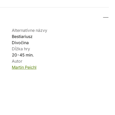
Alternatívne názvy
Bestiariusz
Divočina
Dĺžka hry
20-45 min.
Autor
Martin Peichl