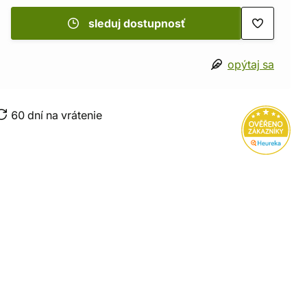
sleduj dostupnosť
opýtaj sa
60 dní na vrátenie