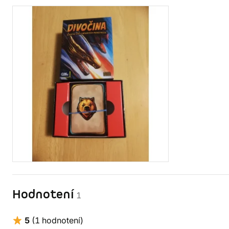
Hodnotení
1
5
(1 hodnotení)