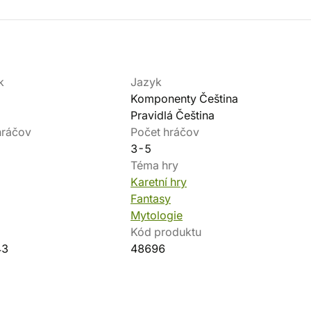
k
Jazyk
Komponenty Čeština
Pravidlá Čeština
hráčov
Počet hráčov
3-5
Téma hry
Karetní hry
Fantasy
Mytologie
Kód produktu
43
48696