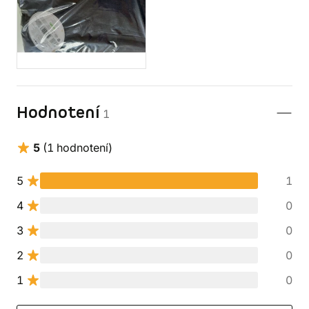
Hodnotení
1
5
(1 hodnotení)
5
1
4
0
3
0
2
0
1
0