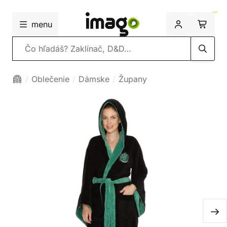
menu
Vyhľadávanie
Oblečenie
Dámske
Župany