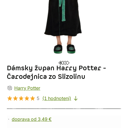
Dámsky župan Harry Potter -
Čarodejnica zo Slizolinu
Harry Potter
5
(1 hodnotení)
doprava od 3,49 €