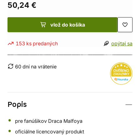
50,24 €
vlož do košíka
153 ks predaných
opýtaj sa
60 dní na vrátenie
Popis
pre fanúšikov Draca Malfoya
oficiálne licencovaný produkt