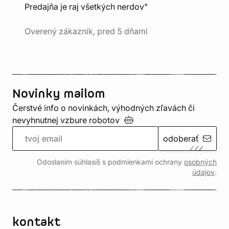
Predajňa je raj všetkých nerdov"
Overený zákazník, pred 5 dňami
Novinky mailom
Čerstvé info o novinkách, výhodných zľavách či
nevyhnutnej vzbure
robotov
odoberať
Odoslaním súhlasíš s podmienkami ochrany
osobných
údajov
.
kontakt