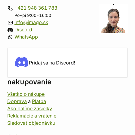
+421 948 361 783
Po-pi 9:00-16:00
info@imago.sk
Discord
WhatsApp
Pridaj sa na Discord!
nakupovanie
Všetko o nákupe
Doprava
a
Platba
Ako balíme zásielky
Reklamácie a vrátenie
Sledovať objednávku