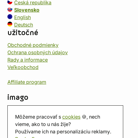
Česká republika
Slovensko
English
Deutsch
užitočné
Obchodné podmienky
Ochrana osobných údajov
Rady a informace
Veľkoobchod
Affiliate program
imago
Kontakt
Môžeme pracovať s
cookies
🍪, nech
Predajňa
vieme, ako to u nás žije?
Herňa
Používame ich na personalizáciu reklamy.
O nás