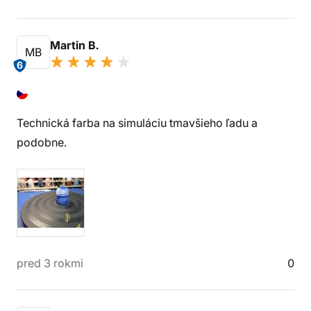
Martin B.
MB
6
Technická farba na simuláciu tmavšieho ľadu a
podobne.
pred 3 rokmi
0