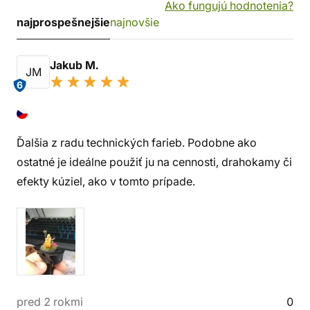
Ako fungujú hodnotenia?
najprospešnejšie
najnovšie
Jakub M.
JM
6
Ďalšia z radu technických farieb. Podobne ako
ostatné je ideálne použiť ju na cennosti, drahokamy či
efekty kúziel, ako v tomto prípade.
pred 2 rokmi
0