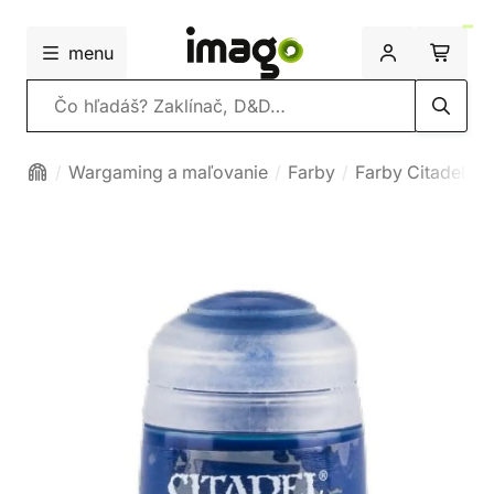
menu
Vyhľadávanie
Wargaming a maľovanie
Farby
Farby Citadel
T