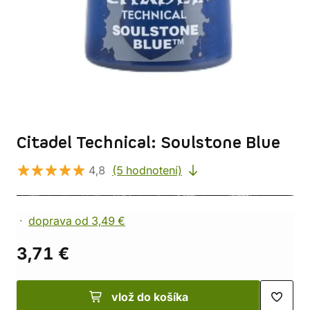
Citadel Technical: Soulstone Blue
4,8
(5 hodnotení)
doprava od 3,49 €
3,71 €
vlož do košíka