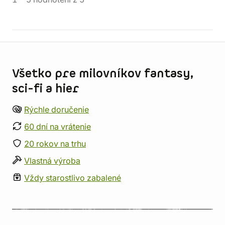
Informácie o obchode
Všetko pre milovníkov fantasy,
sci-fi a hier
Rýchle doručenie
60 dní na vrátenie
20 rokov na trhu
Vlastná výroba
Vždy starostlivo zabalené