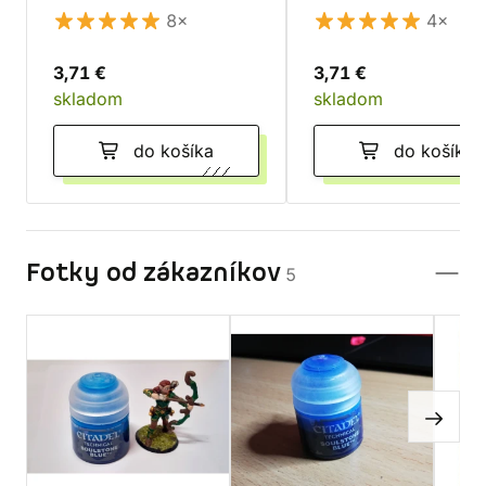
8×
4×
3,71 €
3,71 €
skladom
skladom
do košíka
do košíka
Fotky od zákazníkov
5