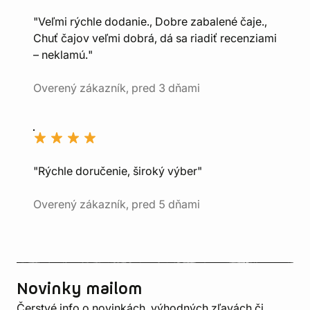
"Veľmi rýchle dodanie., Dobre zabalené čaje.,
Chuť čajov veľmi dobrá, dá sa riadiť recenziami
– neklamú."
Overený zákazník, pred 3 dňami
"Rýchle doručenie, široký výber"
Overený zákazník, pred 5 dňami
Novinky mailom
Čerstvé info o novinkách, výhodných zľavách či