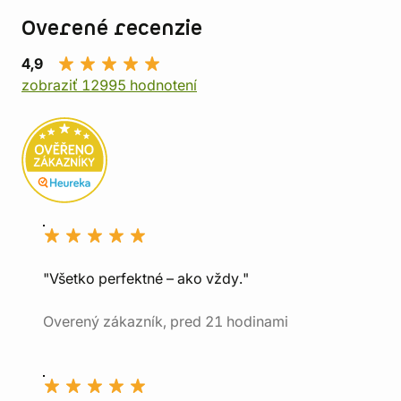
Overené recenzie
4,9
zobraziť 12995 hodnotení
"Všetko perfektné – ako vždy."
Overený zákazník, pred 21 hodinami