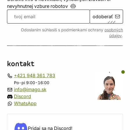
nevyhnutnej vzbure
robotov
odoberať
Odoslaním súhlasíš s podmienkami ochrany
osobných
údajov
.
kontakt
+421 948 361 783
Po-pi 9:00-16:00
info@imago.sk
Discord
WhatsApp
Pridaj sa na Discord!