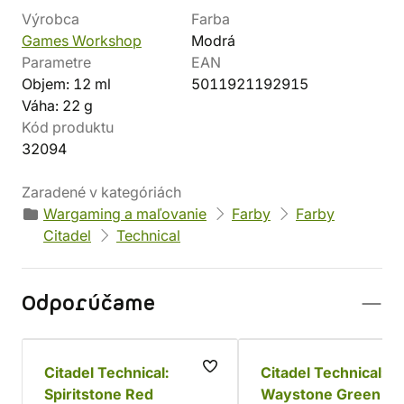
Výrobca
Farba
Games Workshop
Modrá
Parametre
EAN
Objem: 12 ml
5011921192915
Váha: 22 g
Kód produktu
32094
Zaradené v kategóriách
Wargaming a maľovanie
Farby
Farby
Citadel
Technical
Odporúčame
Citadel Technical:
Citadel Technical:
Spiritstone Red
Waystone Green