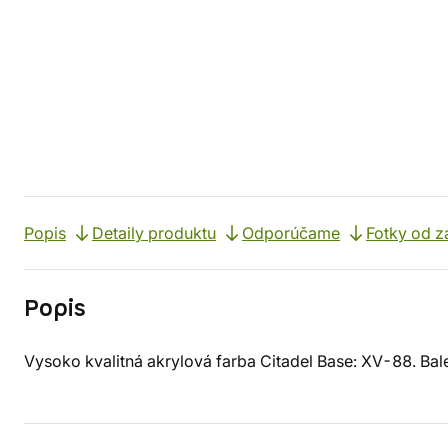
Popis
Detaily produktu
Odporúčame
Fotky od z
Popis
Vysoko kvalitná akrylová farba Citadel Base: XV-88. Bal