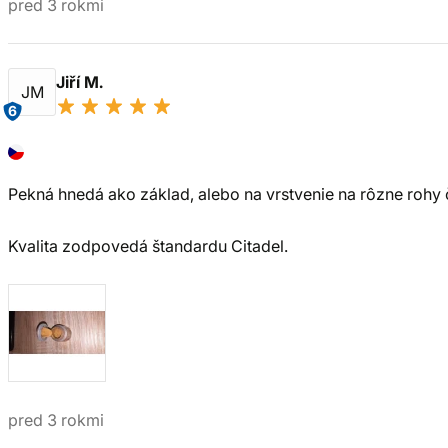
pred 3 rokmi
Jiří M.
JM
6
Pekná hnedá ako základ, alebo na vrstvenie na rôzne rohy 
Kvalita zodpovedá štandardu Citadel.
pred 3 rokmi