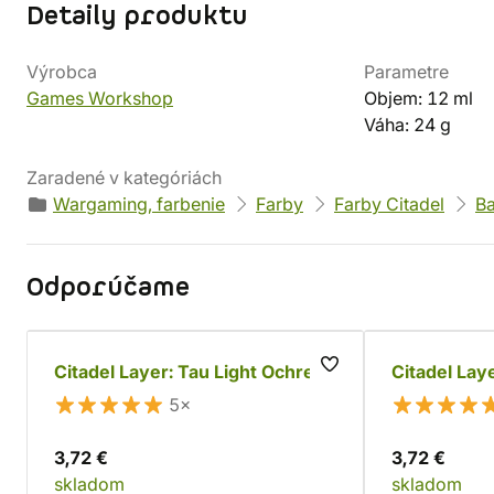
Detaily produktu
Výrobca
Parametre
Games Workshop
Objem: 12 ml
Váha: 24 g
Zaradené v kategóriách
Wargaming, farbenie
Farby
Farby Citadel
B
Odporúčame
Citadel Layer: Tau Light Ochre
Citadel Lay
5×
3,72 €
3,72 €
skladom
skladom