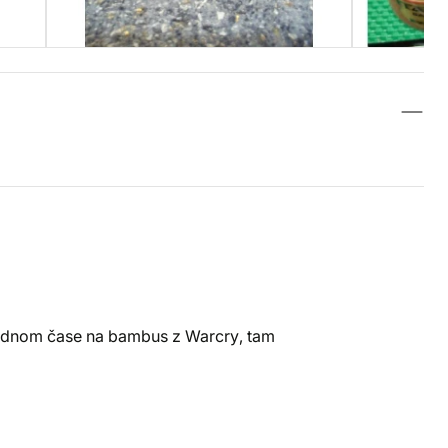
lednom čase na bambus z Warcry, tam