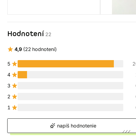
Hodnotení
22
4,9
(22 hodnotení)
5
2
4
3
2
1
napíš hodnotenie