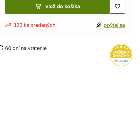
vlož do košíka
323 ks predaných
opýtaj sa
60 dní na vrátenie