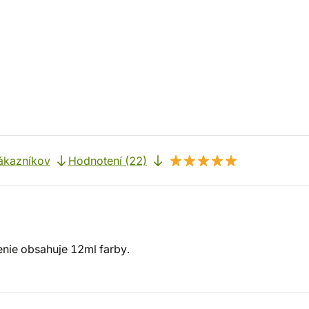
ákazníkov
Hodnotení (22)
enie obsahuje 12ml farby.