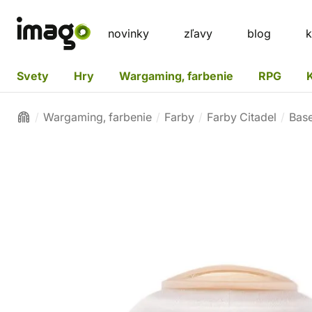
novinky
zľavy
blog
k
Svety
Hry
Wargaming, farbenie
RPG
Wargaming, farbenie
Farby
Farby Citadel
Bas