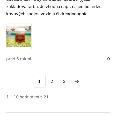
základová farba. Je vhodná napr. na jemnú hrdzu
kovových spojov vozidla či dreadnoughta.
pred 5 rokmi
0
1
2
3
1
-
10
hodnotení
z
21