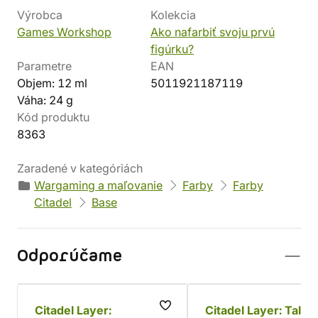
Výrobca
Kolekcia
Games Workshop
Ako nafarbiť svoju prvú
figúrku?
Parametre
EAN
Objem: 12 ml
5011921187119
Váha: 24 g
Kód produktu
8363
Zaradené v kategóriách
Wargaming a maľovanie
Farby
Farby
Citadel
Base
Odporúčame
Citadel Layer:
Citadel Layer: Tallar