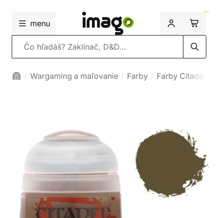
menu
Vyhľadávanie
Wargaming a maľovanie
Farby
Farby Citadel