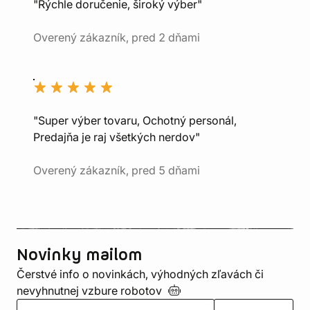
"Rýchle doručenie, široký výber"
Overený zákazník, pred 2 dňami
"Super výber tovaru, Ochotný personál,
Predajňa je raj všetkých nerdov"
Overený zákazník, pred 5 dňami
Novinky mailom
Čerstvé info o novinkách, výhodných zľavách či
nevyhnutnej vzbure
robotov