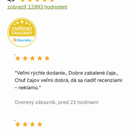
zobraziť 12993 hodnotení
"Veľmi rýchle dodanie., Dobre zabalené čaje.,
Chuť čajov veľmi dobrá, dá sa riadiť recenziami
– neklamú."
Overený zákazník, pred 22 hodinami