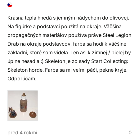
Krásna teplá hnedá s jemným nádychom do olivovej.
Na figúrke a podstavci použitá na okraje. Väčšina
propagačných materiálov používa práve Steel Legion
Drab na okraje podstavcov, farba sa hodí k väčšine
základní, ktoré som videla. Len asi k zimnej / bielej by
úplne nesadla :) Skeleton je zo sady Start Collecting:
Skeleton horde. Farba sa mi veľmi páči, pekne kryje.
Odporúčam.
pred 4 rokmi
0