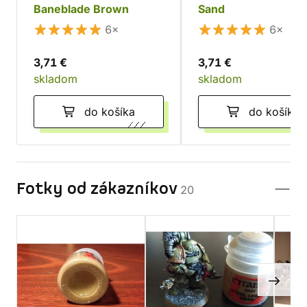
Baneblade Brown
Sand
6×
6×
3,71 €
3,71 €
skladom
skladom
do košíka
do košíka
Fotky od zákazníkov
20