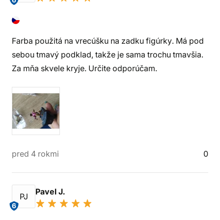
6
Farba použitá na vrecúšku na zadku figúrky. Má pod
sebou tmavý podklad, takže je sama trochu tmavšia.
Za mňa skvele kryje. Určite odporúčam.
pred 4 rokmi
0
Pavel J.
PJ
6