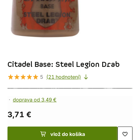
Citadel Base: Steel Legion Drab
5
(21 hodnotení)
doprava od 3,49 €
3,71 €
vlož do košíka