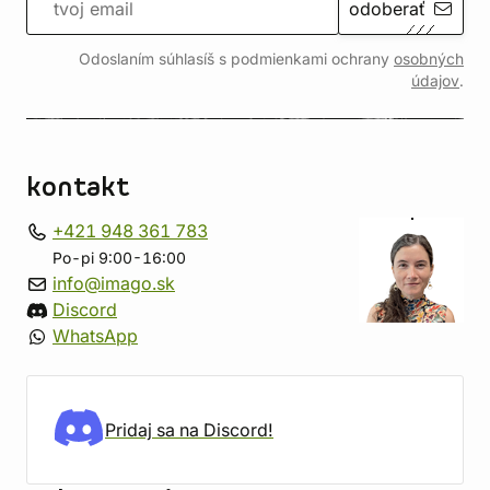
odoberať
Odoslaním súhlasíš s podmienkami ochrany
osobných
údajov
.
kontakt
+421 948 361 783
Po-pi 9:00-16:00
info@imago.sk
Discord
WhatsApp
Pridaj sa na Discord!