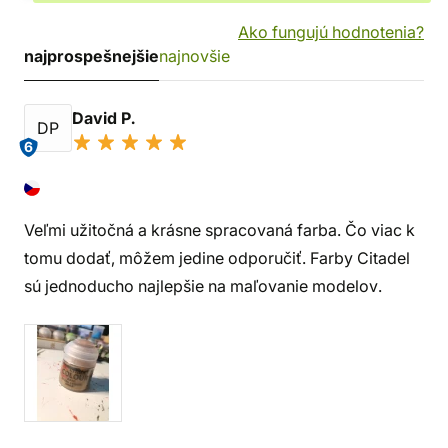
Ako fungujú hodnotenia?
najprospešnejšie
najnovšie
David P.
DP
6
Veľmi užitočná a krásne spracovaná farba. Čo viac k
tomu dodať, môžem jedine odporučiť. Farby Citadel
sú jednoducho najlepšie na maľovanie modelov.