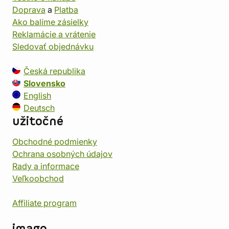
Doprava
a
Platba
Ako balíme zásielky
Reklamácie a vrátenie
Sledovať objednávku
Česká republika
Slovensko
English
Deutsch
užitočné
Obchodné podmienky
Ochrana osobných údajov
Rady a informace
Veľkoobchod
Affiliate program