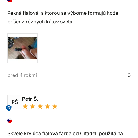
Pekná fialová, s ktorou sa výborne formujú kože
príšer z rôznych kútov sveta
pred 4 rokmi
0
Petr Š.
PŠ
6
Skvele kryjúca fialová farba od Citadel, použitá na