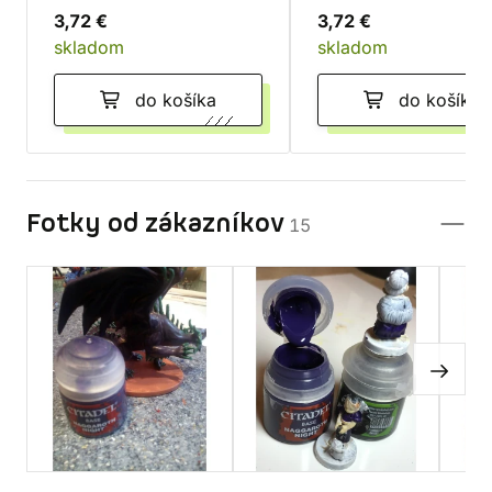
3,72 €
3,72 €
skladom
skladom
do košíka
do košíka
Fotky od zákazníkov
15