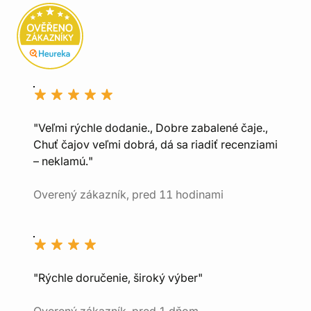
"Veľmi rýchle dodanie., Dobre zabalené čaje.,
Chuť čajov veľmi dobrá, dá sa riadiť recenziami
– neklamú."
Overený zákazník, pred 11 hodinami
"Rýchle doručenie, široký výber"