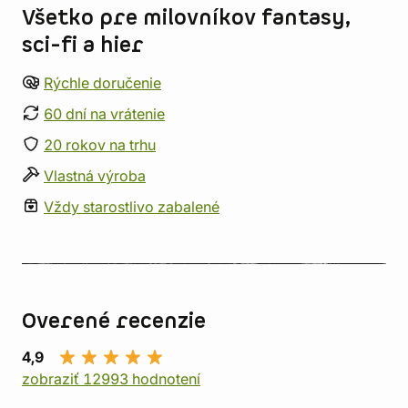
Všetko pre milovníkov fantasy,
sci-fi a hier
Rýchle doručenie
60 dní na vrátenie
20 rokov na trhu
Vlastná výroba
Vždy starostlivo zabalené
Overené recenzie
4,9
zobraziť 12993 hodnotení