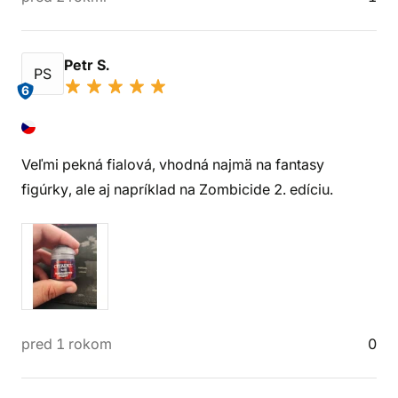
Petr S.
PS
6
Veľmi pekná fialová, vhodná najmä na fantasy
figúrky, ale aj napríklad na Zombicide 2. edíciu.
pred 1 rokom
0