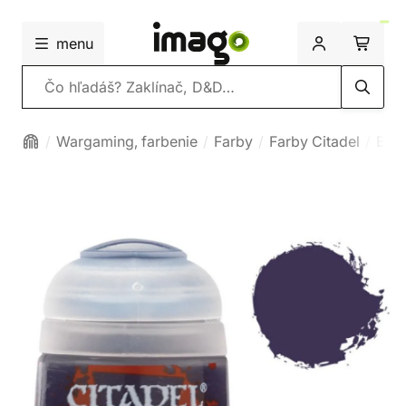
menu
Vyhľadávanie
Wargaming, farbenie
Farby
Farby Citadel
Bas