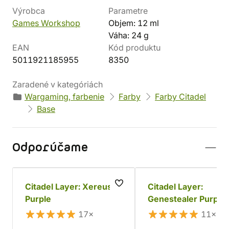
Výrobca
Parametre
Games Workshop
Objem: 12 ml
Váha: 24 g
EAN
Kód produktu
5011921185955
8350
Zaradené v kategóriách
Wargaming, farbenie
Farby
Farby Citadel
Base
Odporúčame
Citadel Layer: Xereus
Citadel Layer:
Purple
Genestealer Purple
17×
11×