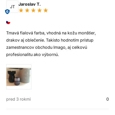
Jaroslav T.
JT
6
Tmavá fialová farba, vhodná na kožu monštier,
drakov aj oblečenie. Takisto hodnotím prístup
zamestnancov obchodu Imago, aj celkovú
profesionalitu ako výbornú.
pred 3 rokmi
0