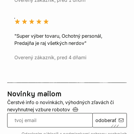
Overený zákazník, pred 1 dňom
"Super výber tovaru, Ochotný personál,
Predajňa je raj všetkých nerdov"
Overený zákazník, pred 4 dňami
Novinky mailom
Čerstvé info o novinkách, výhodných zľavách či
nevyhnutnej vzbure
robotov
odoberať