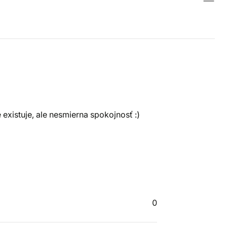
existuje, ale nesmierna spokojnosť :)
0