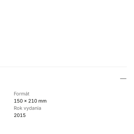
Formát
150 x 210 mm
Rok vydania
2015