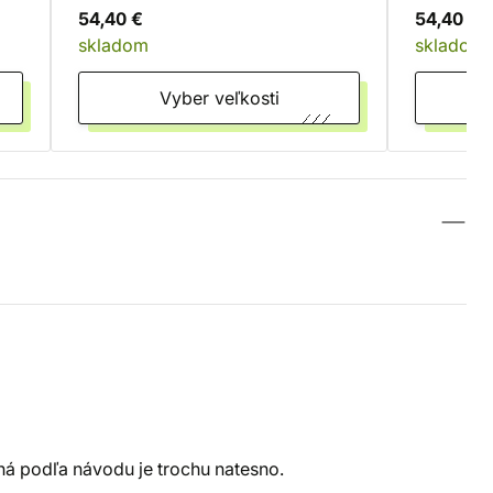
54,40 €
54,40 €
skladom
skladom
Vyber veľkosti
ná podľa návodu je trochu natesno.