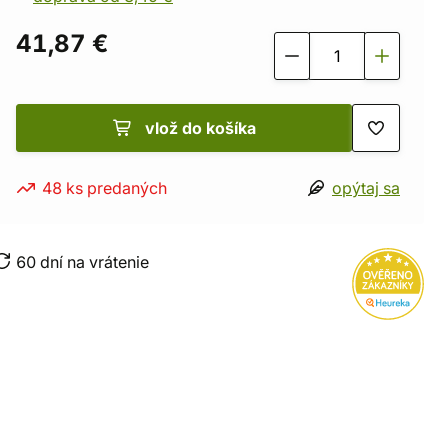
41,87 €
vlož do košíka
48 ks predaných
opýtaj sa
60 dní na vrátenie