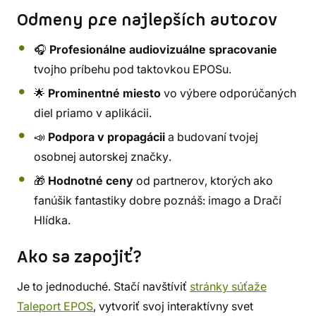
Odmeny pre najlepších autorov
🎧
Profesionálne audiovizuálne spracovanie
tvojho príbehu pod taktovkou EPOSu.
🌟
Prominentné miesto
vo výbere odporúčaných
diel priamo v aplikácii.
📣
Podpora v propagácii
a budovaní tvojej
osobnej autorskej značky.
🎁
Hodnotné ceny
od partnerov, ktorých ako
fanúšik fantastiky dobre poznáš: imago a Dračí
Hlídka.
Ako sa zapojiť?
Je to jednoduché. Stačí navštíviť
stránky súťaže
Taleport EPOS
, vytvoriť svoj interaktívny svet