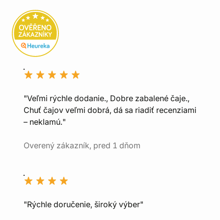
"Veľmi rýchle dodanie., Dobre zabalené čaje.,
Chuť čajov veľmi dobrá, dá sa riadiť recenziami
– neklamú."
Overený zákazník, pred 1 dňom
"Rýchle doručenie, široký výber"