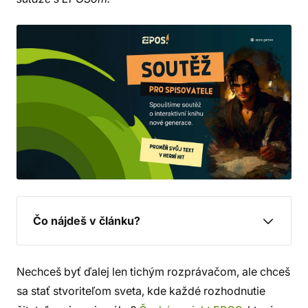
Čo nájdeš v článku?
Nechceš byť ďalej len tichým rozprávačom, ale chceš
sa stať stvoriteľom sveta, kde každé rozhodnutie