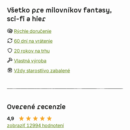
Všetko pre milovníkov fantasy,
sci-fi a hier
Rýchle doručenie
60 dní na vrátenie
20 rokov na trhu
Vlastná výroba
Vždy starostlivo zabalené
Overené recenzie
4,9
zobraziť 12994 hodnotení