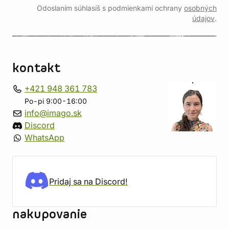
Odoslaním súhlasíš s podmienkami ochrany
osobných
údajov
.
kontakt
+421 948 361 783
Po-pi 9:00-16:00
info@imago.sk
Discord
WhatsApp
Pridaj sa na Discord!
nakupovanie