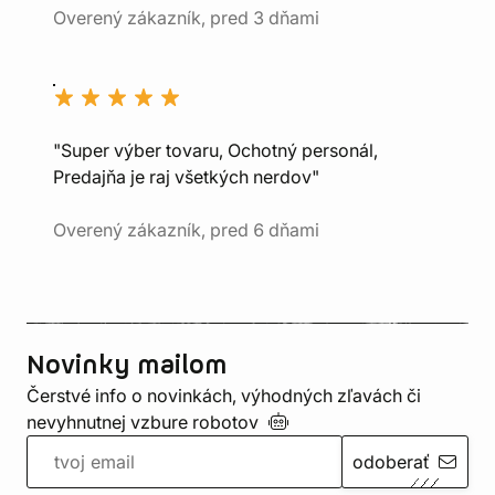
Overený zákazník, pred 3 dňami
"Super výber tovaru, Ochotný personál,
Predajňa je raj všetkých nerdov"
Overený zákazník, pred 6 dňami
Novinky mailom
Čerstvé info o novinkách, výhodných zľavách či
nevyhnutnej vzbure
robotov
odoberať