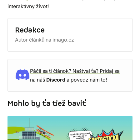
interaktívny život!
Redakce
Autor článků na imago.cz
Páčil sa ti článok? Naštval ťa? Pridaj sa
na náš
Discord
a povedz nám to!
Mohlo by ťa tiež baviť