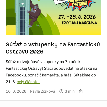
Súťaž o vstupenky na Fantastickú
Ostravu 2026
Súťaž o dvojdňové vstupenky na 7. ročník
Fantastickej Ostravy! Stačí odpovedať na otázku na
Facebooku, označiť kamaráta, a hráš! Súťažíme do
21. 6.
celý článok...
10. 6. 2026
Pavla Žižková
3 min
Informácie o obchode