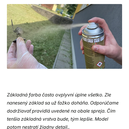
Základná farba často ovplyvní úplne všetko. Zle
nanesený základ sa už ťažko doháňa. Odporúčame
dodržiavať pravidlá uvedené na obale spreja. Čím
tenšia základná vrstva bude, tým lepšie. Model
potom nestratí žiadny detail..