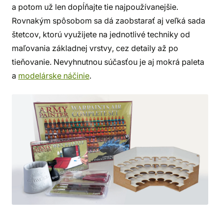
a potom už len dopĺňajte tie najpoužívanejšie.
Rovnakým spôsobom sa dá zaobstarať aj veľká sada
štetcov, ktorú využijete na jednotlivé techniky od
maľovania základnej vrstvy, cez detaily až po
tieňovanie. Nevyhnutnou súčasťou je aj mokrá paleta
a
modelárske náčinie
.