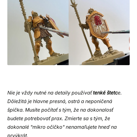
Nie je vždy nutné na detaily používať
tenké štetc
e.
Dôležitá je hlavne presná, ostrá a neponičená
špička. Musíte počítať s tým, že na dokonalosť
budete potrebovať prax. Zmierte sa s tým, že
dokonalé "mikro očičko" nenamaľujete hneď na
prvýkrát.