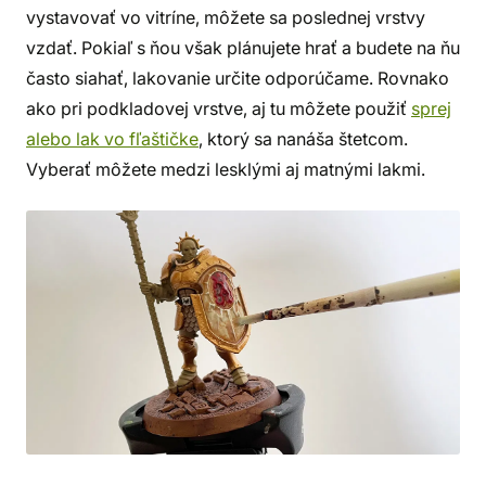
vystavovať vo vitríne, môžete sa poslednej vrstvy
vzdať. Pokiaľ s ňou však plánujete hrať a budete na ňu
často siahať, lakovanie určite odporúčame. Rovnako
ako pri podkladovej vrstve, aj tu môžete použiť
sprej
alebo lak vo fľaštičke
, ktorý sa nanáša štetcom.
Vyberať môžete medzi lesklými aj matnými lakmi.