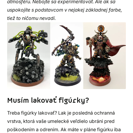
atmosféru. Nebojte sa experimentovať. Ale ak sa
uspokojíte s podstavcom v nejakej základnej farbe,
tiež to ničomu nevadí.
Musím lakovať figúrky?
Treba figúrky lakovať? Lak je posledná ochranná
vrstva, ktorá vaše umelecké veľdielo ubráni pred
poškodením a odrením. Ak máte v pláne figúrku iba