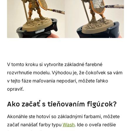
V tomto kroku si vytvoríte základné farebné
rozvrhnutie modelu. Výhodou je, že čokoľvek sa vám
v tejto fáze maľovania nepodarí, môžete ľahko
opraviť.
Ako začať s tieňovaním figúrok?
Akonáhle ste hotoví so základnými farbami, môžete
začať nanášať farby typu
Wash
. Ide o oveľa redšie