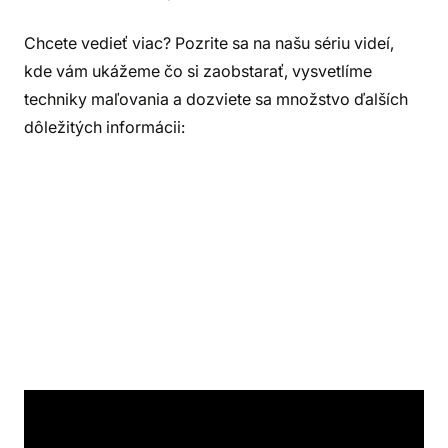
Chcete vedieť viac? Pozrite sa na našu sériu videí,
kde vám ukážeme čo si zaobstarať, vysvetlíme
techniky maľovania a dozviete sa množstvo ďalších
dôležitých informácii:
Opatrný prístup