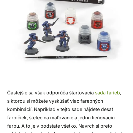
Častejšie sa však odporúča štartovacia
sada farieb
,
s ktorou si môžete vyskúšať viac farebných
kombinácií. Napríklad v tejto sade nájdete desať
farbičiek, štetec na maľovanie a jednu tieňovaciu
farbu. A to je v podstate všetko. Navrch si preto