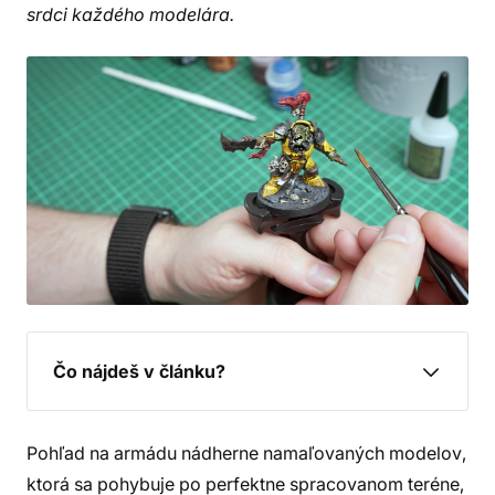
srdci každého modelára.
Čo nájdeš v článku?
Pohľad na armádu nádherne namaľovaných modelov,
ktorá sa pohybuje po perfektne spracovanom teréne,