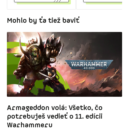
Mohlo by ťa tiež baviť
Armageddon volá: Všetko, čo
potrebuješ vedieť o 11. edícii
Warhammeru