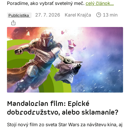
Poradíme, ako vybrať svetelný meč.
celý článok...
27. 7. 2026
Karel Krajča
13 min
Publicistika
Mandalorian film: Epické
dobrodružstvo, alebo sklamanie?
Stojí nový film zo sveta Star Wars za návštevu kina, aj