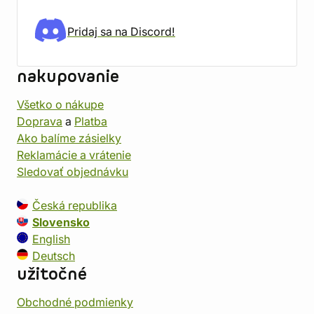
Pridaj sa na Discord!
nakupovanie
Všetko o nákupe
Doprava
a
Platba
Ako balíme zásielky
Reklamácie a vrátenie
Sledovať objednávku
Česká republika
Slovensko
English
Deutsch
užitočné
Obchodné podmienky