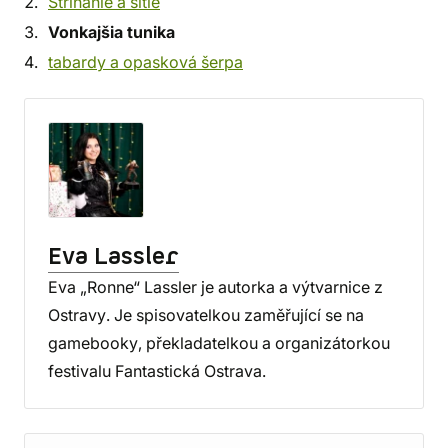
Strihanie a šitie
Vonkajšia tunika
tabardy a opasková šerpa
Eva Lassler
Eva „Ronne“ Lassler je autorka a výtvarnice z
Ostravy. Je spisovatelkou zaměřující se na
gamebooky, překladatelkou a organizátorkou
festivalu Fantastická Ostrava.