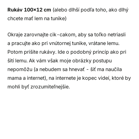
Rukáv 100x12 cm
(alebo dlhší podľa toho, ako dlhý
chcete mať lem na tunike)
Okraje zarovnajte cik-cakom, aby sa toľko netriasli
a pracujte ako pri vnútornej tunike, vrátane lemu.
Potom prišite rukávy. Ide o podobný princíp ako pri
šití lemu. Ak vám však moje obrázky postupu
nepomôžu (a nebudem sa hnevať - šiť ma naučila
mama a internet), na internete je kopec videí, ktoré by
mohli byť zrozumiteľnejšie.