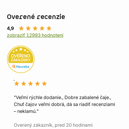
Overené recenzie
4,9
zobraziť 12993 hodnotení
"Veľmi rýchle dodanie., Dobre zabalené čaje.,
Chuť čajov veľmi dobrá, dá sa riadiť recenziami
– neklamú."
Overený zákazník, pred 20 hodinami