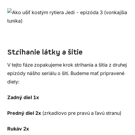
Strihanie látky a šitie
V tejto fáze zopakujeme krok strihania a šitia z druhej
epizódy nášho seriálu o šití. Budeme mať pripravené
diely:
Zadný diel 1x
Predný diel 2x
(zrkadlovo pre pravú a ľavú stranu)
Rukáv 2x