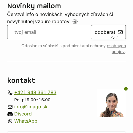
Novinky mailom
Čerstvé info o novinkách, výhodných zľavách či
nevyhnutnej vzbure
robotov
odoberať
Odoslaním súhlasíš s podmienkami ochrany
osobných
údajov
.
kontakt
+421 948 361 783
Po-pi 9:00-16:00
info@imago.sk
Discord
WhatsApp