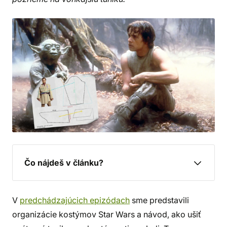
Čo nájdeš v článku?
V
predchádzajúcich epizódach
sme predstavili
organizácie kostýmov Star Wars a návod, ako ušiť