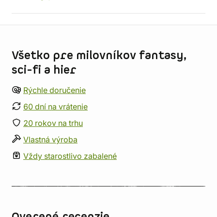
Informácie o obchode
Všetko pre milovníkov fantasy,
sci-fi a hier
Rýchle doručenie
60 dní na vrátenie
20 rokov na trhu
Vlastná výroba
Vždy starostlivo zabalené