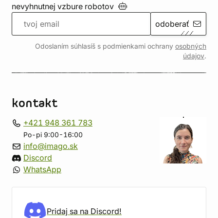
nevyhnutnej vzbure
robotov
odoberať
Odoslaním súhlasíš s podmienkami ochrany
osobných
údajov
.
kontakt
+421 948 361 783
Po-pi 9:00-16:00
info@imago.sk
Discord
WhatsApp
Pridaj sa na Discord!