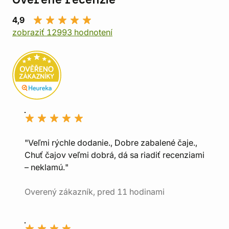
Overené recenzie
4,9
zobraziť 12993 hodnotení
"Veľmi rýchle dodanie., Dobre zabalené čaje.,
Chuť čajov veľmi dobrá, dá sa riadiť recenziami
– neklamú."
Overený zákazník, pred 11 hodinami