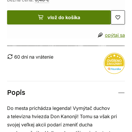
vlož do košíka
opýtaj sa
60 dní na vrátenie
Popis
Do mesta prichádza legenda! Vymýtač duchov
a televízna hviezda Don Kanonji! Tomu sa však pri
svojej veľkej akcii podarí zmeniť ducha