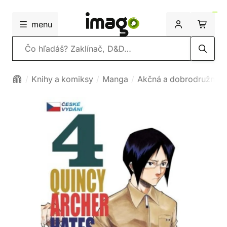
menu
Vyhľadávanie
Knihy a komiksy
Manga
Akčná a dobrodružná