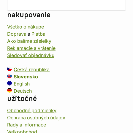
nakupovanie
Všetko o nákupe
Doprava
a
Platba
Ako balíme zásielky
Reklamácie a vrátenie
Sledovať objednávku
Česká republika
Slovensko
English
Deutsch
užitočné
Obchodné podmienky
Ochrana osobných údajov
Rady a informace
Veľkoobchod