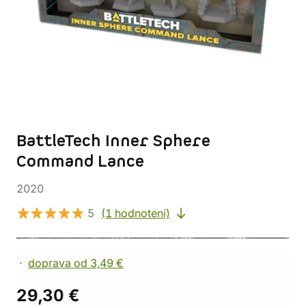
BattleTech Inner Sphere
Command Lance
2020
5
(1 hodnotení)
doprava od 3,49 €
29,30 €