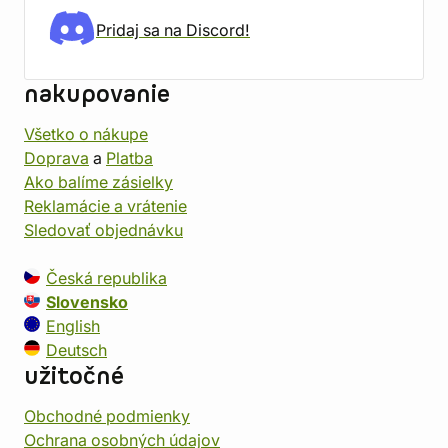
Pridaj sa na Discord!
nakupovanie
Všetko o nákupe
Doprava
a
Platba
Ako balíme zásielky
Reklamácie a vrátenie
Sledovať objednávku
Česká republika
Slovensko
English
Deutsch
užitočné
Obchodné podmienky
Ochrana osobných údajov