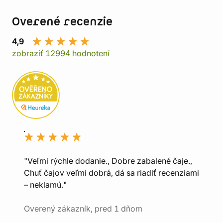
Overené recenzie
4,9
zobraziť 12994 hodnotení
"Veľmi rýchle dodanie., Dobre zabalené čaje.,
Chuť čajov veľmi dobrá, dá sa riadiť recenziami
– neklamú."
Overený zákazník, pred 1 dňom