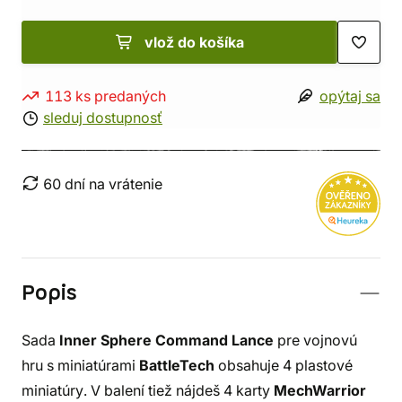
vlož do košíka
113 ks predaných
opýtaj sa
sleduj dostupnosť
60 dní na vrátenie
Popis
Sada
Inner Sphere Command Lance
pre vojnovú
hru s miniatúrami
BattleTech
obsahuje 4 plastové
miniatúry. V balení tiež nájdeš 4 karty
MechWarrior