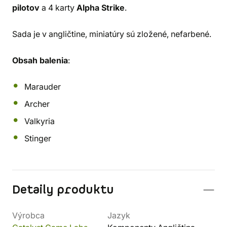
pilotov
a 4 karty
Alpha Strike
.
Sada je v angličtine, miniatúry sú zložené, nefarbené.
Obsah balenia
:
Marauder
Archer
Valkyria
Stinger
Detaily produktu
Výrobca
Jazyk