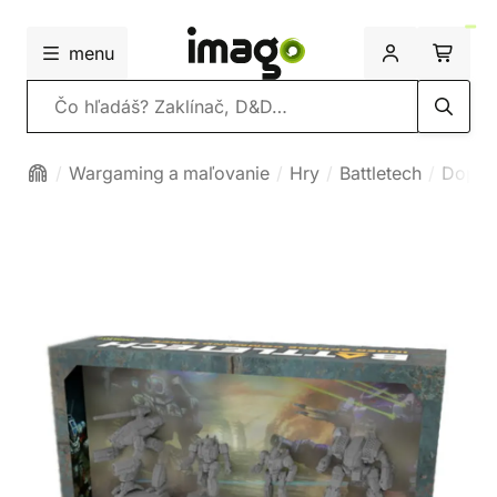
menu
Vyhľadávanie
Wargaming a maľovanie
Hry
Battletech
Dopln