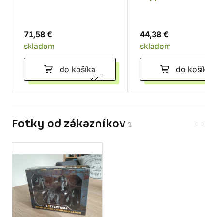
(Standard Edition)
Cavalry
71,58 €
44,38 €
skladom
skladom
do košíka
do košíka
Fotky od zákazníkov
1