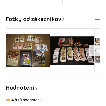
Fotky od zákazníkov
8
Hodnotení
9
4,8
(9 hodnotení)