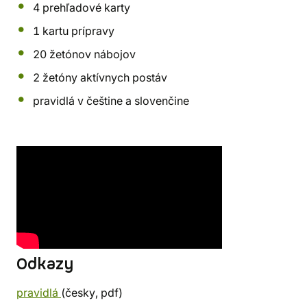
4 prehľadové karty
1 kartu prípravy
20 žetónov nábojov
2 žetóny aktívnych postáv
pravidlá v češtine a slovenčine
Odkazy
pravidlá
(česky, pdf)