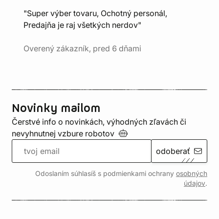
"Super výber tovaru, Ochotný personál,
Predajňa je raj všetkých nerdov"
Overený zákazník, pred 6 dňami
Novinky mailom
Čerstvé info o novinkách, výhodných zľavách či
nevyhnutnej vzbure
robotov
odoberať
Odoslaním súhlasíš s podmienkami ochrany
osobných
údajov
.