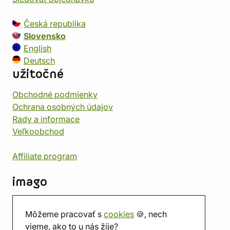
Česká republika
Slovensko
English
Deutsch
užitočné
Obchodné podmienky
Ochrana osobných údajov
Rady a informace
Veľkoobchod
Affiliate program
imago
Kontakt
Môžeme pracovať s
cookies
🍪, nech
Predajňa
vieme, ako to u nás žije?
Herňa