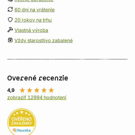
60 dní na vrátenie
20 rokov na trhu
Vlastná výroba
Vždy starostlivo zabalené
Overené recenzie
4,9
zobraziť 12994 hodnotení