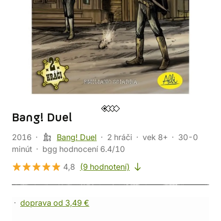
Bang! Duel
2016
Bang! Duel
2 hráči
vek 8+
30-0
minút
bgg hodnocení 6.4/10
4,8
(9 hodnotení)
doprava od 3,49 €