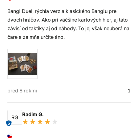
Bang! Duel, rýchla verzia klasického Bang!u pre
dvoch hráčov. Ako pri väčšine kartových hier, aj táto
závisí od taktiky aj od náhody. To jej však neuberá na
čare a za mňa určite áno.
pred 8 rokmi
1
Radim G.
RG
5