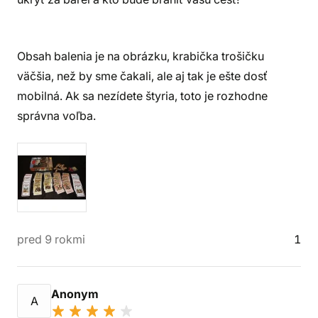
Obsah balenia je na obrázku, krabička trošičku
väčšia, než by sme čakali, ale aj tak je ešte dosť
mobilná. Ak sa nezídete štyria, toto je rozhodne
správna voľba.
pred 9 rokmi
1
Anonym
A