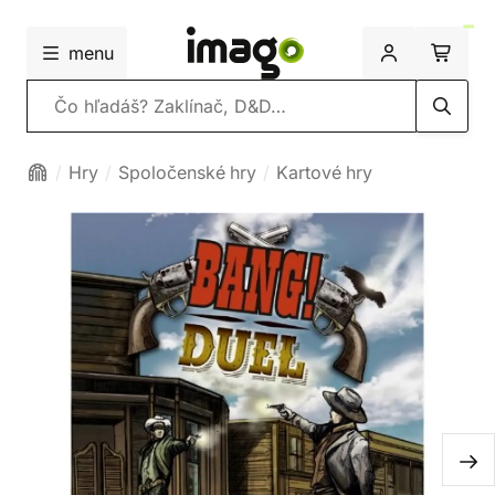
menu
Vyhľadávanie
Hry
Spoločenské hry
Kartové hry