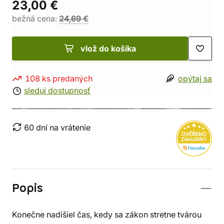
23,00 €
bežná cena:
24,69 €
vlož do košíka
108 ks predaných
opýtaj sa
sleduj dostupnosť
60 dní na vrátenie
Popis
Konečne nadišiel čas, kedy sa zákon stretne tvárou