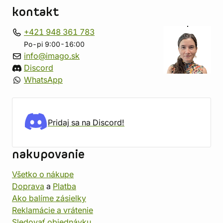
kontakt
+421 948 361 783
Po-pi 9:00-16:00
info@imago.sk
Discord
WhatsApp
Pridaj sa na Discord!
nakupovanie
Všetko o nákupe
Doprava
a
Platba
Ako balíme zásielky
Reklamácie a vrátenie
Sledovať objednávku