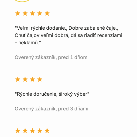
"Veľmi rýchle dodanie., Dobre zabalené čaje.,
Chuť čajov veľmi dobrá, dá sa riadiť recenziami
– neklamú."
Overený zákazník, pred 1 dňom
"Rýchle doručenie, široký výber"
Overený zákazník, pred 3 dňami