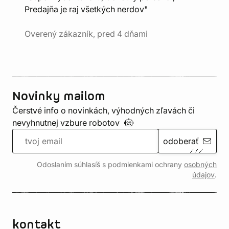
Predajňa je raj všetkých nerdov"
Overený zákazník, pred 4 dňami
Novinky mailom
Čerstvé info o novinkách, výhodných zľavách či
nevyhnutnej vzbure
robotov
odoberať
Odoslaním súhlasíš s podmienkami ochrany
osobných
údajov
.
kontakt