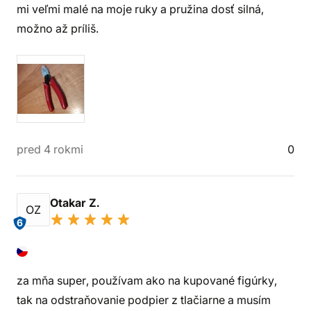
mi veľmi malé na moje ruky a pružina dosť silná,
možno až príliš.
pred 4 rokmi
0
Otakar Z.
OZ
6
za mňa super, používam ako na kupované figúrky,
tak na odstraňovanie podpier z tlačiarne a musím