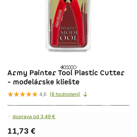
Army Painter Tool Plastic Cutter
- modelárske kliešte
4,6
(8 hodnotení)
doprava od 3,49 €
11,73 €