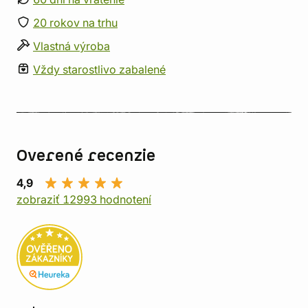
20 rokov na trhu
Vlastná výroba
Vždy starostlivo zabalené
Overené recenzie
4,9
zobraziť 12993 hodnotení