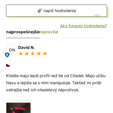
napíš hodnotenie
Ako fungujú hodnotenia?
najprospešnejšie
najnovšie
David N.
DN
6
Kliešte majú lepší profil než tie od Citadel. Majú užšiu
hlavu a lepšie sa s nimi manipuluje. Taktiež mi prišli
ostrejšie než ich citadelový náprotivok.