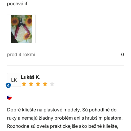
pochváliť
pred 4 rokmi
0
Lukáš K.
LK
4
Dobré kliešte na plastové modely. Sú pohodlné do
ruky a nemajú žiadny problém ani s hrubším plastom.
Rozhodne sú oveľa praktickejšie ako bežné kliešte,