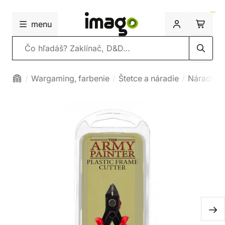
menu
Vyhľadávanie
Wargaming, farbenie
Štetce a náradie
Náradie