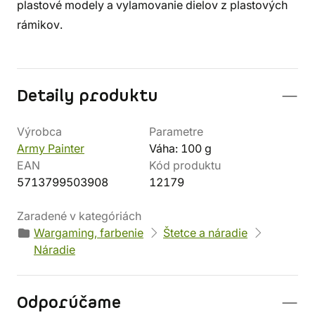
plastové modely a vylamovanie dielov z plastových
rámikov.
Detaily produktu
Výrobca
Parametre
Army Painter
Váha: 100 g
EAN
Kód produktu
5713799503908
12179
Zaradené v kategóriách
Wargaming, farbenie
Štetce a náradie
Náradie
Odporúčame