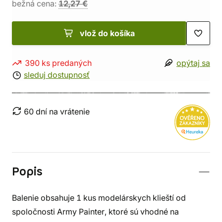
bežná cena:
12,27 €
vlož do košíka
390 ks predaných
opýtaj sa
sleduj dostupnosť
60 dní na vrátenie
Popis
Balenie obsahuje 1 kus modelárskych klieští od
spoločnosti Army Painter, ktoré sú vhodné na