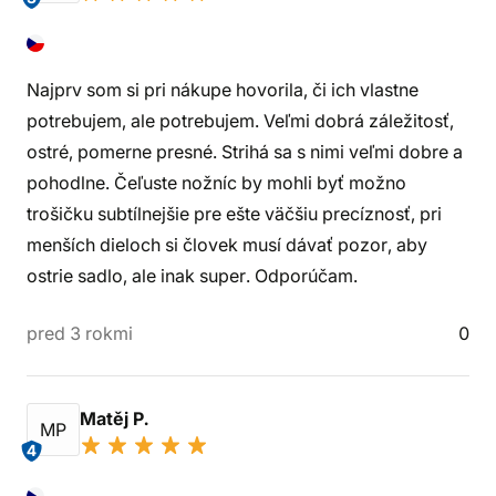
Najprv som si pri nákupe hovorila, či ich vlastne
potrebujem, ale potrebujem. Veľmi dobrá záležitosť,
ostré, pomerne presné. Strihá sa s nimi veľmi dobre a
pohodlne. Čeľuste nožníc by mohli byť možno
trošičku subtílnejšie pre ešte väčšiu precíznosť, pri
menších dieloch si človek musí dávať pozor, aby
ostrie sadlo, ale inak super. Odporúčam.
pred 3 rokmi
0
Matěj P.
MP
4