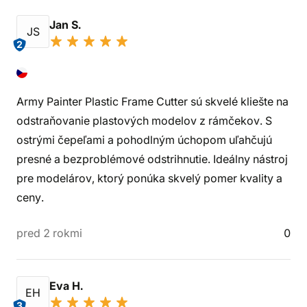
Jan S.
JS
2
Army Painter Plastic Frame Cutter sú skvelé kliešte na
odstraňovanie plastových modelov z rámčekov. S
ostrými čepeľami a pohodlným úchopom uľahčujú
presné a bezproblémové odstrihnutie. Ideálny nástroj
pre modelárov, ktorý ponúka skvelý pomer kvality a
ceny.
pred 2 rokmi
0
Eva H.
EH
3