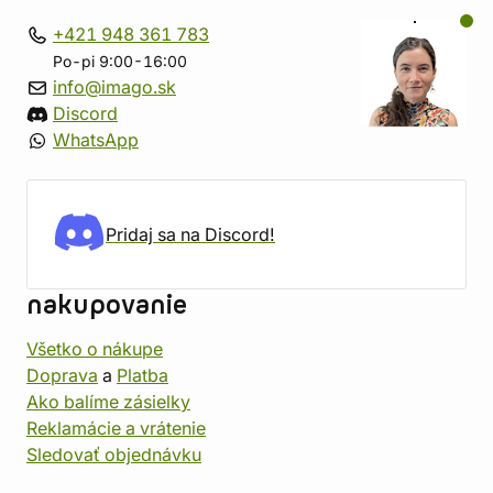
+421 948 361 783
Po-pi 9:00-16:00
info@imago.sk
Discord
WhatsApp
Pridaj sa na Discord!
nakupovanie
Všetko o nákupe
Doprava
a
Platba
Ako balíme zásielky
Reklamácie a vrátenie
Sledovať objednávku