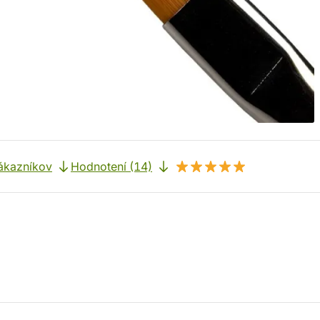
ákazníkov
Hodnotení (14)