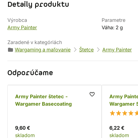
Detaily produktu
Výrobca
Parametre
Army Painter
Váha: 2 g
Zaradené v kategóriách
Wargaming a maľovanie
Štetce
Army Painter
Odporúčame
Army Painter štetec -
Army Painte
Wargamer Basecoating
Wargamer S
9,60 €
6,22 €
skladom
skladom