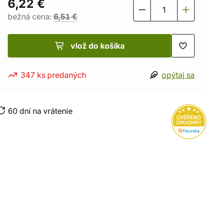
6,22 €
bežná cena:
6,51 €
vlož do košíka
347 ks predaných
opýtaj sa
60 dní na vrátenie