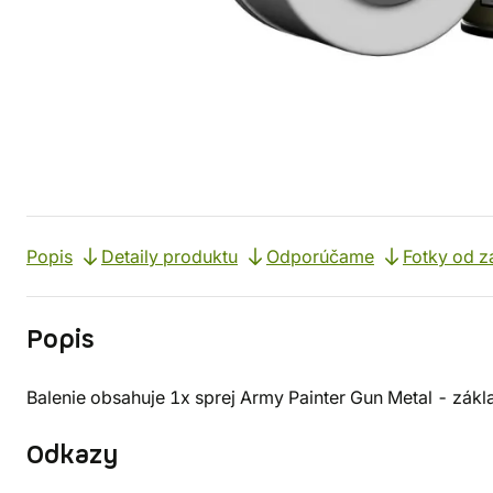
Popis
Detaily produktu
Odporúčame
Fotky od z
Popis
Balenie obsahuje 1x sprej Army Painter Gun Metal - zákl
Odkazy