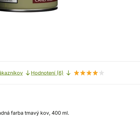
ákazníkov
Hodnotení (6)
adná farba tmavý kov, 400 ml.