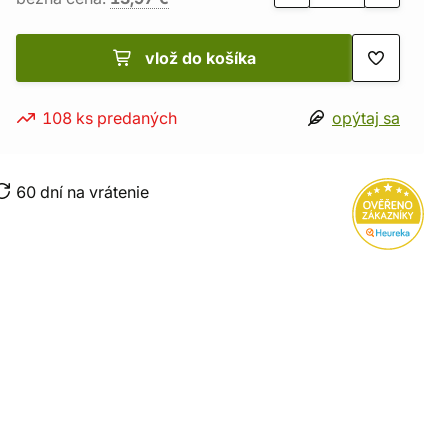
vlož do košíka
108 ks predaných
opýtaj sa
60 dní na vrátenie