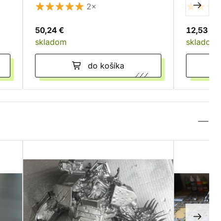
2×
50,24 €
12,53 €
skladom
skladom
do košíka