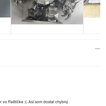
vo fľaštičke :(. Asi som dostal chybný