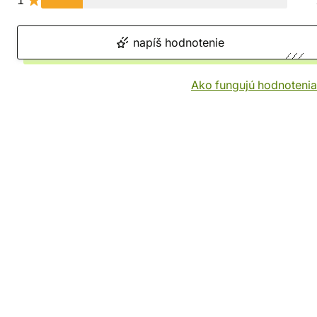
1
napíš hodnotenie
Ako fungujú hodnotenia