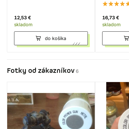
12,53 €
16,73 €
skladom
skladom
do košíka
Fotky od zákazníkov
6