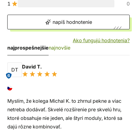
1
0
napíš hodnotenie
Ako fungujú hodnotenia?
najprospešnejšie
najnovšie
David T.
DT
6
Myslím, že kolega Michal K. to zhrnul pekne a viac
netreba dodávať. Skvelé rozšírenie pre skvelú hru,
ktoré obsahuje nie jeden, ale štyri moduly, ktoré sa
dajú rôzne kombinovať.