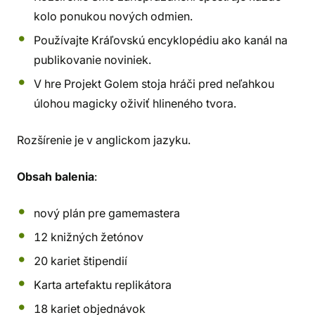
kolo ponukou nových odmien.
Používajte Kráľovskú encyklopédiu ako kanál na
publikovanie noviniek.
V hre Projekt Golem stoja hráči pred neľahkou
úlohou magicky oživiť hlineného tvora.
Rozšírenie je v anglickom jazyku.
Obsah balenia
:
nový plán pre gamemastera
12 knižných žetónov
20 kariet štipendií
Karta artefaktu replikátora
18 kariet objednávok