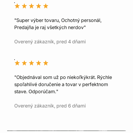
"Super výber tovaru, Ochotný personál,
Predajňa je raj všetkých nerdov"
Overený zákazník, pred 4 dňami
"Objednával som už po niekoľkýkrát. Rýchle
spoľahlivé doručenie a tovar v perfektnom
stave. Odporúčam."
Overený zákazník, pred 6 dňami