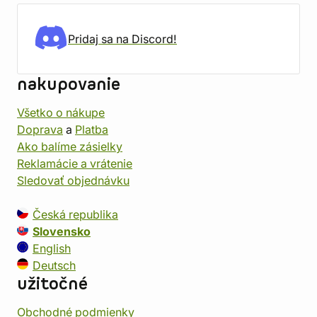
Pridaj sa na Discord!
nakupovanie
Všetko o nákupe
Doprava
a
Platba
Ako balíme zásielky
Reklamácie a vrátenie
Sledovať objednávku
Česká republika
Slovensko
English
Deutsch
užitočné
Obchodné podmienky