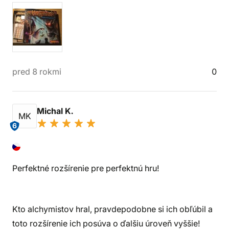
pred 8 rokmi
0
Michal K.
MK
6
Perfektné rozšírenie pre perfektnú hru!
Kto alchymistov hral, pravdepodobne si ich obľúbil a
toto rozšírenie ich posúva o ďalšiu úroveň vyššie!