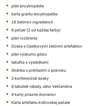
plán encyklopédie
karta grantu encyklopédie
16 žetónov ingrediencií
8 pečatí (2 od každej farby)
plán rozšírenia
Doska s čiastkovými žetónmi artefaktov
plán výskumu gólov
tabuľka s výsledkami
Stránka s prehľadmi o pokroku
3 konferenčné dosky
8 tabuliek nálady Jeho Veličenstva
4 karty priazne dvoranov
Karta artefaktu kráľovskej pečate