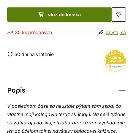
vlož do košíka
35 ks predaných
opýtaj sa
60 dní na vrátenie
Popis
V poslednom čase sa neustále pýtam sám seba, čo
vlastne moji kolegovia teraz skúmajú. Na celé týždne
sa zatvárajú do svojich laboratórií a von vychádzajú
len za účelom tajnej návštevy palácovej knižnice.