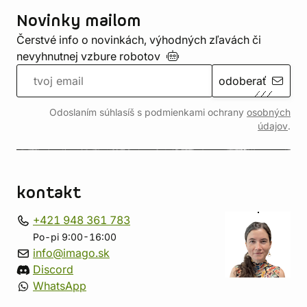
Novinky mailom
Čerstvé info o novinkách, výhodných zľavách či
nevyhnutnej vzbure
robotov
odoberať
Odoslaním súhlasíš s podmienkami ochrany
osobných
údajov
.
kontakt
+421 948 361 783
Po-pi 9:00-16:00
info@imago.sk
Discord
WhatsApp