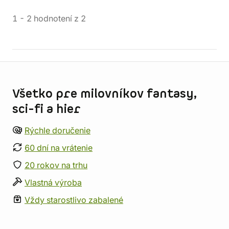
1
-
2
hodnotení
z
2
Informácie o obchode
Všetko pre milovníkov fantasy,
sci-fi a hier
Rýchle doručenie
60 dní na vrátenie
20 rokov na trhu
Vlastná výroba
Vždy starostlivo zabalené