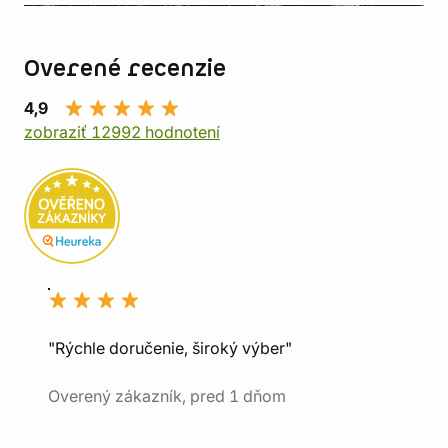
Overené recenzie
4,9
zobraziť 12992 hodnotení
"Rýchle doručenie, široký výber"
Overený zákazník, pred 1 dňom