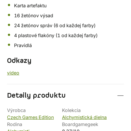
Karta artefaktu
16 žetónov výsad
24 žetónov správ (6 od každej farby)
4 plastové flakóny (1 od každej farby)
Pravidlá
Odkazy
video
Detaily produktu
Výrobca
Kolekcia
Czech Games Edition
Alchymistická dielna
Rodina
Boardgamegeek