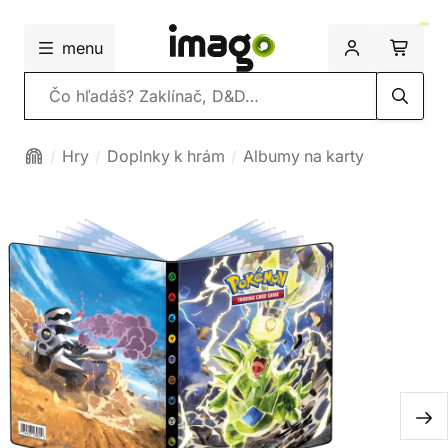
menu
Vyhľadávanie
Hry
Doplnky k hrám
Albumy na karty