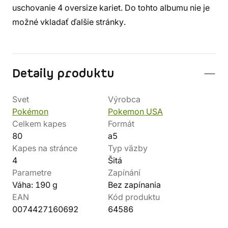
uschovanie 4 oversize kariet. Do tohto albumu nie je
možné vkladať ďalšie stránky.
Detaily produktu
Svet
Výrobca
Pokémon
Pokemon USA
Celkem kapes
Formát
80
a5
Kapes na stránce
Typ väzby
4
Šitá
Parametre
Zapínání
Váha: 190 g
Bez zapínania
EAN
Kód produktu
0074427160692
64586