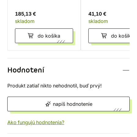
185,13 €
41,10 €
skladom
skladom
do košíka
do košíka
Hodnotení
Produkt zatiaľ nikto nehodnotil, buď prvý!
napíš hodnotenie
Ako fungujú hodnotenia?