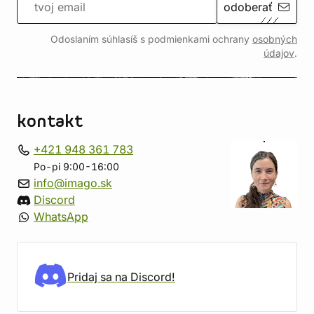
odoberať
Odoslaním súhlasíš s podmienkami ochrany
osobných
údajov
.
kontakt
+421 948 361 783
Po-pi 9:00-16:00
info@imago.sk
Discord
WhatsApp
Pridaj sa na Discord!