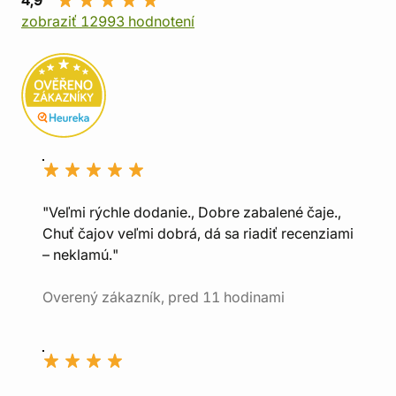
4,9
zobraziť 12993 hodnotení
"Veľmi rýchle dodanie., Dobre zabalené čaje.,
Chuť čajov veľmi dobrá, dá sa riadiť recenziami
– neklamú."
Overený zákazník, pred 11 hodinami