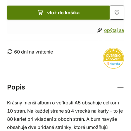
vlož do košíka
opýtaj sa
60 dní na vrátenie
Popis
Krásny menší album o veľkosti A5 obsahuje celkom
10 strán. Na každej strane sú 4 vrecká na karty – to je
80 kariet pri vkladaní z oboch strán. Album navyše
obsahuje dve pridané stránky, ktoré umožňujú