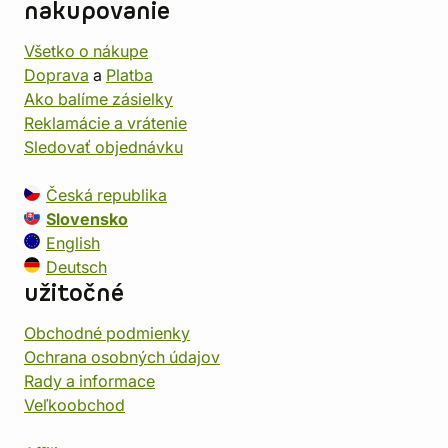
nakupovanie
Všetko o nákupe
Doprava
a
Platba
Ako balíme zásielky
Reklamácie a vrátenie
Sledovať objednávku
Česká republika
Slovensko
English
Deutsch
užitočné
Obchodné podmienky
Ochrana osobných údajov
Rady a informace
Veľkoobchod