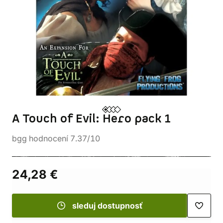
A Touch of Evil: Hero pack 1
bgg hodnocení 7.37/10
24,28 €
sleduj dostupnosť