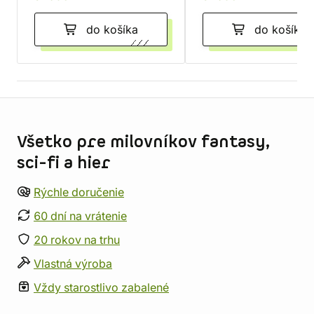
do košíka
do košíka
Informácie o obchode
Všetko pre milovníkov fantasy,
sci-fi a hier
Rýchle doručenie
60 dní na vrátenie
20 rokov na trhu
Vlastná výroba
Vždy starostlivo zabalené