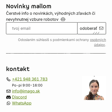
Novinky mailom
Čerstvé info o novinkách, výhodných zľavách či
nevyhnutnej vzbure
robotov
odoberať
Odoslaním súhlasíš s podmienkami ochrany
osobných
údajov
.
kontakt
+421 948 361 783
Po-pi 9:00-16:00
info@imago.sk
Discord
WhatsApp