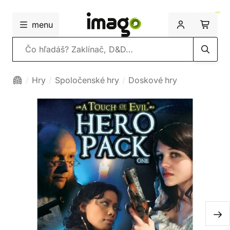
menu
Vyhľadávanie
Hry
Spoločenské hry
Doskové hry