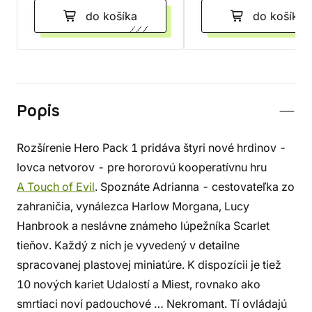
do košíka
do košíka
Popis
Rozšírenie Hero Pack 1 pridáva štyri nové hrdinov -
lovca netvorov - pre hororovú kooperatívnu hru
A Touch of Evil
. Spoznáte Adrianna - cestovateľka zo
zahraničia, vynálezca Harlow Morgana, Lucy
Hanbrook a neslávne známeho lúpežníka Scarlet
tieňov. Každý z nich je vyvedený v detailne
spracovanej plastovej miniatúre. K dispozícii je tiež
10 nových kariet Udalostí a Miest, rovnako ako
smrtiaci noví padouchové … Nekromant. Tí ovládajú