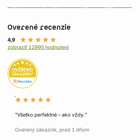
Overené recenzie
4,9
zobraziť 12995 hodnotení
"Všetko perfektné – ako vždy."
Overený zákazník, pred 1 dňom