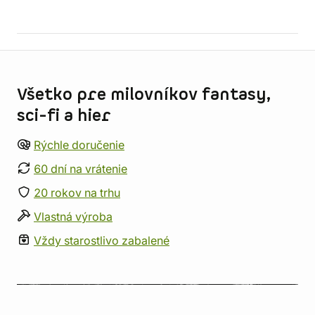
Informácie o obchode
Všetko pre milovníkov fantasy,
sci-fi a hier
Rýchle doručenie
60 dní na vrátenie
20 rokov na trhu
Vlastná výroba
Vždy starostlivo zabalené