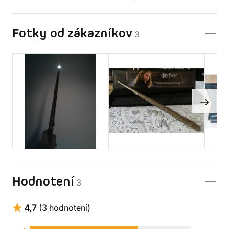
Fotky od zákazníkov
3
Hodnotení
3
4,7
(3 hodnotení)