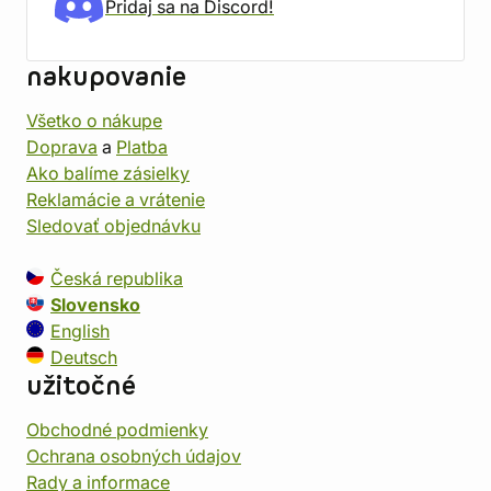
Pridaj sa na Discord!
nakupovanie
Všetko o nákupe
Doprava
a
Platba
Ako balíme zásielky
Reklamácie a vrátenie
Sledovať objednávku
Česká republika
Slovensko
English
Deutsch
užitočné
Obchodné podmienky
Ochrana osobných údajov
Rady a informace