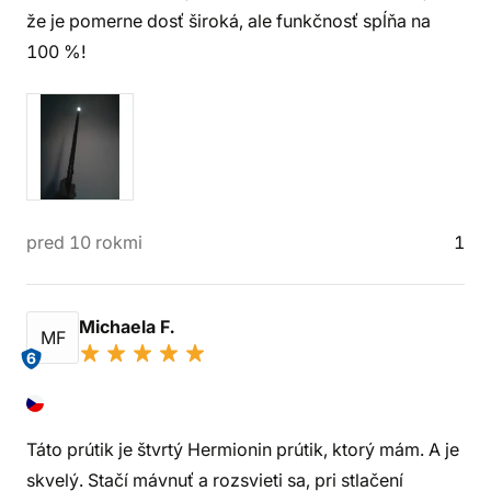
že je pomerne dosť široká, ale funkčnosť spĺňa na
100 %!
pred 10 rokmi
1
Michaela F.
MF
6
Táto prútik je štvrtý Hermionin prútik, ktorý mám. A je
skvelý. Stačí mávnuť a rozsvieti sa, pri stlačení