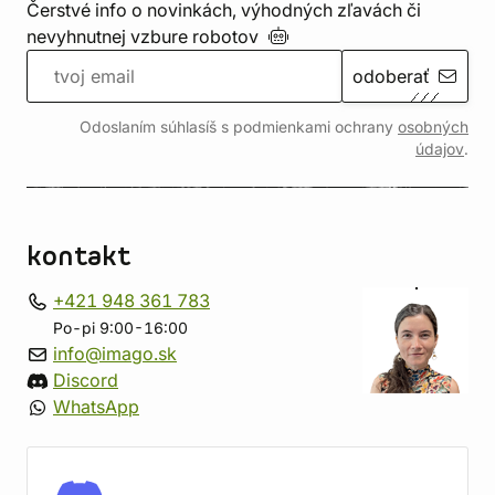
Čerstvé info o novinkách, výhodných zľavách či
nevyhnutnej vzbure
robotov
odoberať
Odoslaním súhlasíš s podmienkami ochrany
osobných
údajov
.
kontakt
+421 948 361 783
Po-pi 9:00-16:00
info@imago.sk
Discord
WhatsApp