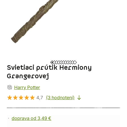
Svietiaci prútik Hermiony
Grangerovej
Harry Potter
4,7
(3 hodnotení)
doprava od 3,49 €