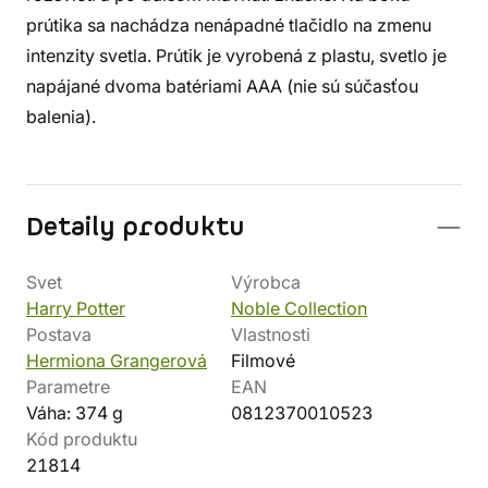
prútika sa nachádza nenápadné tlačidlo na zmenu
intenzity svetla. Prútik je vyrobená z plastu, svetlo je
napájané dvoma batériami AAA (nie sú súčasťou
balenia).
Detaily produktu
Svet
Výrobca
Harry Potter
Noble Collection
Postava
Vlastnosti
Hermiona Grangerová
Filmové
Parametre
EAN
Váha: 374 g
0812370010523
Kód produktu
21814