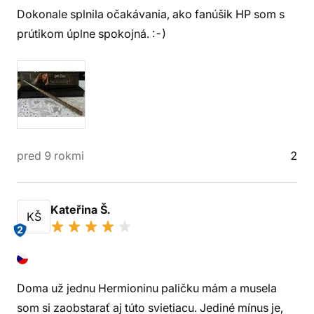
Dokonale splnila očakávania, ako fanúšik HP som s
prútikom úplne spokojná. :-)
pred 9 rokmi
2
Kateřina Š.
KŠ
2
Doma už jednu Hermioninu paličku mám a musela
som si zaobstarať aj túto svietiacu. Jediné mínus je,