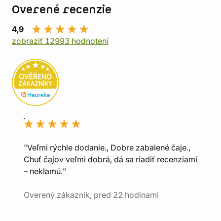
Overené recenzie
4,9
zobraziť 12993 hodnotení
"Veľmi rýchle dodanie., Dobre zabalené čaje.,
Chuť čajov veľmi dobrá, dá sa riadiť recenziami
– neklamú."
Overený zákazník, pred 22 hodinami