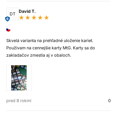
David T.
DT
6
Skvelá varianta na prehľadné uloženie kariet.
Používam na cennejšie karty MtG. Karty sa do
zakladačov zmestia aj v obaloch.
pred 8 rokmi
0