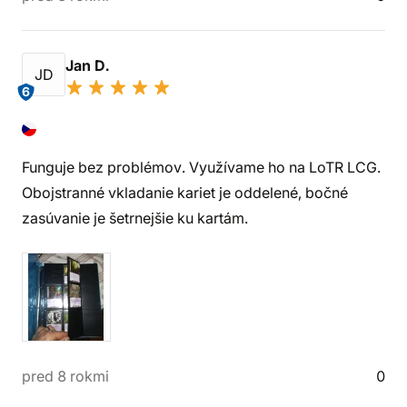
Jan D.
JD
6
Funguje bez problémov. Využívame ho na LoTR LCG.
Obojstranné vkladanie kariet je oddelené, bočné
zasúvanie je šetrnejšie ku kartám.
pred 8 rokmi
0