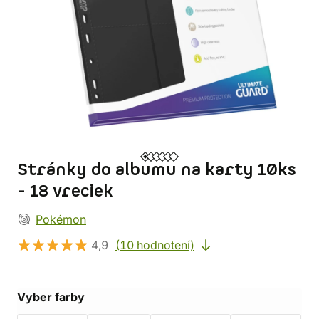
Stránky do albumu na karty 10ks
- 18 vreciek
Pokémon
4,9
(10 hodnotení)
Vyber farby