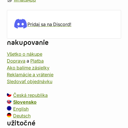
Pridaj sa na Discord!
nakupovanie
Všetko o nákupe
Doprava
a
Platba
Ako balíme zásielky
Reklamácie a vrátenie
Sledovať objednávku
Česká republika
Slovensko
English
Deutsch
užitočné