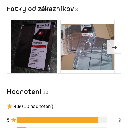
Fotky od zákazníkov
8
Hodnotení
10
4,9
(10 hodnotení)
5
9