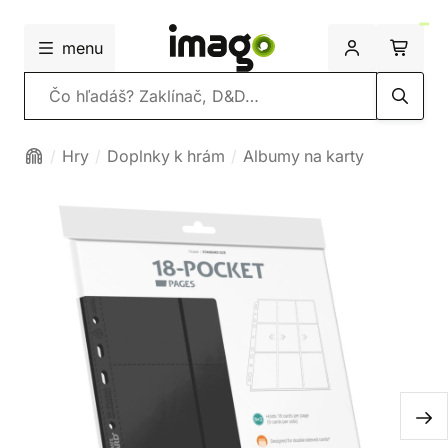
menu
Vyhľadávanie
Hry
Doplnky k hrám
Albumy na karty