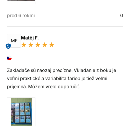
pred 6 rokmi
0
Matěj F.
MF
5
Zakladače sú naozaj precízne. Vkladanie z boku je
veľmi praktické a variabilita farieb je tiež veľmi
príjemná. Môžem vrelo odporučiť.