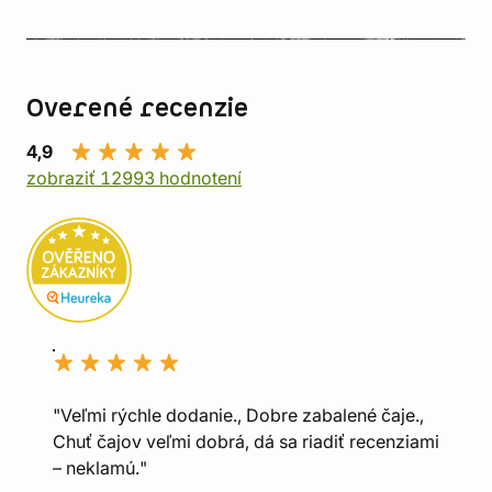
Overené recenzie
4,9
zobraziť 12993 hodnotení
"Veľmi rýchle dodanie., Dobre zabalené čaje.,
Chuť čajov veľmi dobrá, dá sa riadiť recenziami
– neklamú."