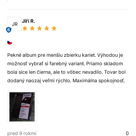
Jiří R.
JR
6
Pekné album pre menšiu zbierku kariet. Výhodou je
možnosť vybrať si farebný variant. Priamo skladom
bola síce len čierna, ale to vôbec nevadilo. Tovar bol
dodaný naozaj veľmi rýchlo. Maximálna spokojnosť.
pred 9 rokmi
0