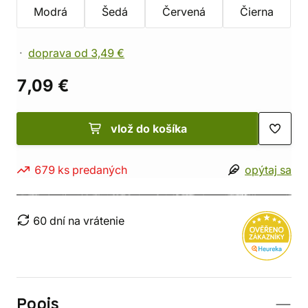
Modrá
Šedá
Červená
Čierna
doprava od 3,49 €
7,09 €
vlož do košíka
679 ks predaných
opýtaj sa
60 dní na vrátenie
Popis