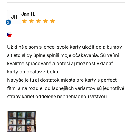
Jan H.
JH
3
Už dlhšie som si chcel svoje karty uložiť do albumov
a tieto slidy úplne splnili moje očakávania. Sú veľmi
kvalitne spracované a poteší aj možnosť vkladať
karty do obalov z boku.
Navyše je tu aj dostatok miesta pre karty s perfect
fitmi a na rozdiel od lacnejších variantov sú jednotlivé
strany kariet oddelené nepriehľadnou vrstvou.