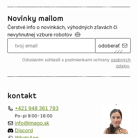
Novinky mailom
Čerstvé info o novinkách, výhodných zľavách či
nevyhnutnej vzbure
robotov
odoberať
Odoslaním súhlasíš s podmienkami ochrany
osobných
údajov
.
kontakt
+421 948 361 783
Po-pi 9:00-16:00
info@imago.sk
Discord
WhatsApp