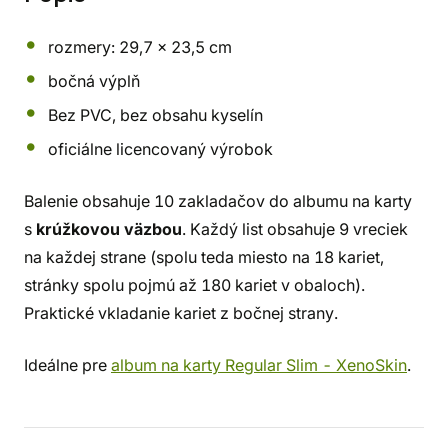
rozmery: 29,7 x 23,5 cm
bočná výplň
Bez PVC, bez obsahu kyselín
oficiálne licencovaný výrobok
Balenie obsahuje 10 zakladačov do albumu na karty
s
krúžkovou väzbou
. Každý list obsahuje 9 vreciek
na každej strane (spolu teda miesto na 18 kariet,
stránky spolu pojmú až 180 kariet v obaloch).
Praktické vkladanie kariet z bočnej strany.
Ideálne pre
album na karty Regular Slim - XenoSkin
.