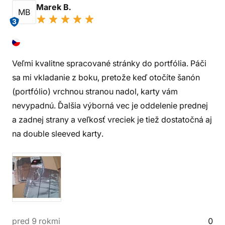
Marek B.
MB
3
Veľmi kvalitne spracované stránky do portfólia. Páči
sa mi vkladanie z boku, pretože keď otočíte šanón
(portfólio) vrchnou stranou nadol, karty vám
nevypadnú. Ďalšia výborná vec je oddelenie prednej
a zadnej strany a veľkosť vreciek je tiež dostatočná aj
na double sleeved karty.
pred 9 rokmi
0