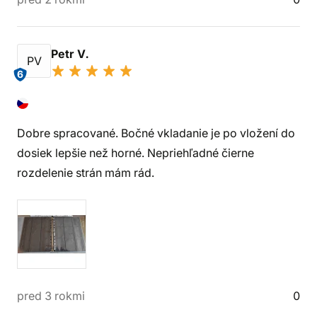
Petr V.
PV
6
Dobre spracované. Bočné vkladanie je po vložení do
dosiek lepšie než horné. Nepriehľadné čierne
rozdelenie strán mám rád.
pred 3 rokmi
0