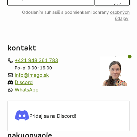
Odoslaním súhlasíš s podmienkami ochrany
osobných
údajov
.
kontakt
+421 948 361 783
Po-pi 9:00-16:00
info@imago.sk
Discord
WhatsApp
Pridaj sa na Discord!
nakupovanie