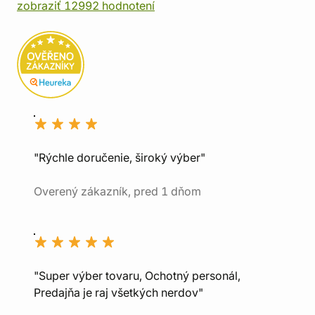
zobraziť 12992 hodnotení
"Rýchle doručenie, široký výber"
Overený zákazník, pred 1 dňom
"Super výber tovaru, Ochotný personál,
Predajňa je raj všetkých nerdov"