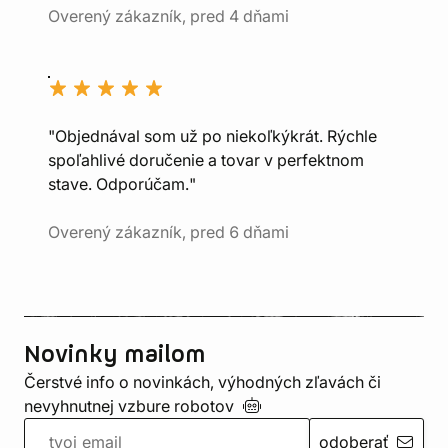
Overený zákazník, pred 4 dňami
"Objednával som už po niekoľkýkrát. Rýchle
spoľahlivé doručenie a tovar v perfektnom
stave. Odporúčam."
Overený zákazník, pred 6 dňami
Novinky mailom
Čerstvé info o novinkách, výhodných zľavách či
nevyhnutnej vzbure
robotov
odoberať