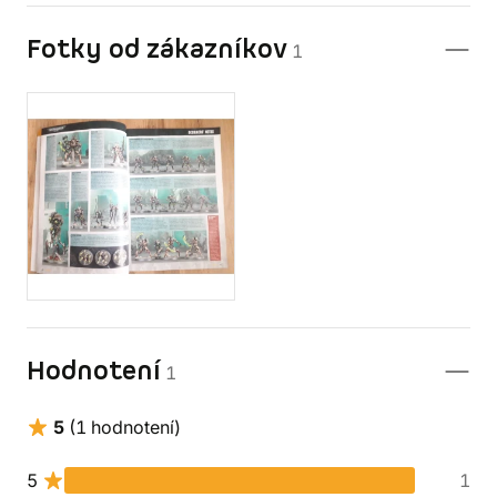
Fotky od zákazníkov
1
Hodnotení
1
5
(1 hodnotení)
5
1