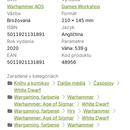
Warhammer AOS
Games Workshop
Väzba
Formát
Brožovaná
210 x 145 mm
ISBN
Jazyk
5011921131891
Angličtina
Rok vydania
Parametre
2020
Váha: 539 g
EAN
Kód produktu
5011921131891
48956
Zaradené v kategóriách
Knihy a komiksy
Dalšie médiá
Časopisy
White Dwarf
Wargaming, farbenie
Warhammer
Warhammer: Age of Sigmar
White Dwarf
Wargaming, farbenie
Hry
Warhammer
Warhammer: Age of Sigmar
White Dwarf
Wargaming, farbenie
Warhammer