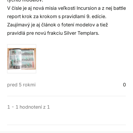
V čísle je aj nová misia veľkosti Incursion a z nej battle
report krok za krokom s pravidlami 9. edície.
Zaujímavý je aj článok o fotení modelov a tiež
pravidlá pre novú frakciu Silver Templars.
pred 5 rokmi
0
1
-
1
hodnotení
z
1