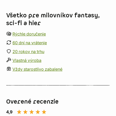
Informácie o obchode
Všetko pre milovníkov fantasy,
sci-fi a hier
Rýchle doručenie
60 dní na vrátenie
20 rokov na trhu
Vlastná výroba
Vždy starostlivo zabalené
Overené recenzie
4,9