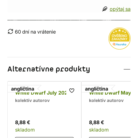
opýtaj sa
60 dní na vrátenie
Alternatívne produkty
angličtina
angličtina
White Dwarf July 2026
White Dwarf May 2
kolektív autorov
kolektív autorov
8,88 €
8,88 €
skladom
skladom