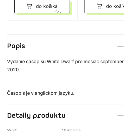
do košíka
do košíka
Popis
Vydanie časopisu White Dwarf pre mesiac september
2020.
Časopis je v anglickom jazyku.
Detaily produktu
Svet
Výrobca