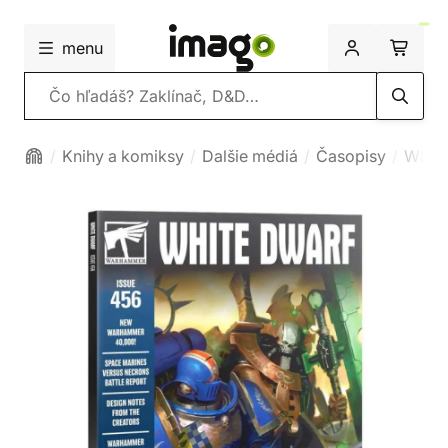
menu
Vyhľadávanie
Knihy a komiksy
Dalšie médiá
Časopisy
White