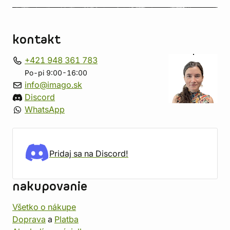
kontakt
+421 948 361 783
Po-pi 9:00-16:00
info@imago.sk
Discord
WhatsApp
Pridaj sa na Discord!
nakupovanie
Všetko o nákupe
Doprava
a
Platba