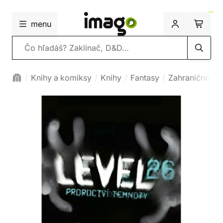
menu
Vyhľadávanie
Knihy a komiksy
Knihy
Fantasy
Zahraničné fa