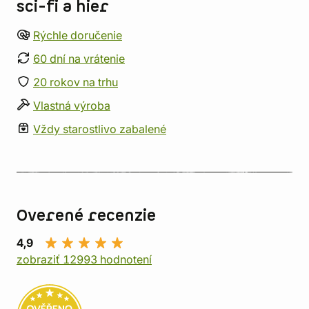
sci-fi a hier
Rýchle doručenie
60 dní na vrátenie
20 rokov na trhu
Vlastná výroba
Vždy starostlivo zabalené
Overené recenzie
4,9
zobraziť 12993 hodnotení