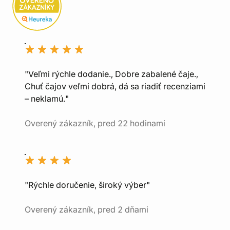
"Veľmi rýchle dodanie., Dobre zabalené čaje.,
Chuť čajov veľmi dobrá, dá sa riadiť recenziami
– neklamú."
Overený zákazník, pred 22 hodinami
"Rýchle doručenie, široký výber"
Overený zákazník, pred 2 dňami