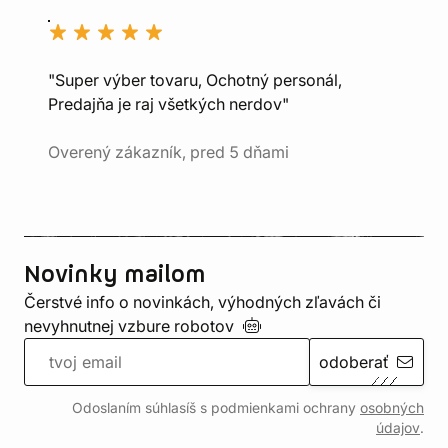
"Super výber tovaru, Ochotný personál,
Predajňa je raj všetkých nerdov"
Overený zákazník, pred 5 dňami
Novinky mailom
Čerstvé info o novinkách, výhodných zľavách či
nevyhnutnej vzbure
robotov
odoberať
Odoslaním súhlasíš s podmienkami ochrany
osobných
údajov
.