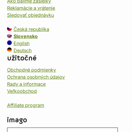
Ako balíme zásielky
Reklamácie a vrátenie
Sledovať objednávku
Česká republika
Slovensko
English
Deutsch
užitočné
Obchodné podmienky
Ochrana osobných údajov
Rady a informace
Veľkoobchod
Affiliate program
imago
Kontakt