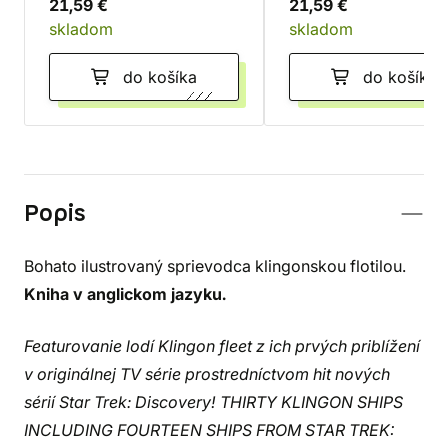
21,59 €
21,59 €
skladom
skladom
do košíka
do košíka
Popis
Bohato ilustrovaný sprievodca klingonskou flotilou.
Kniha v anglickom jazyku.
Featurovanie lodí Klingon fleet z ich prvých priblížení
v originálnej TV série prostredníctvom hit nových
sérií Star Trek: Discovery! THIRTY KLINGON SHIPS
INCLUDING FOURTEEN SHIPS FROM STAR TREK: