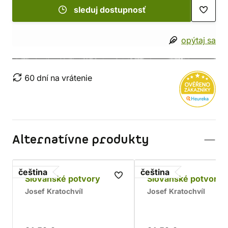
sleduj dostupnosť
opýtaj sa
60 dní na vrátenie
Alternatívne produkty
čeština
čeština
Slovanské potvory
Slovanské potvory 
Josef Kratochvíl
Josef Kratochvíl