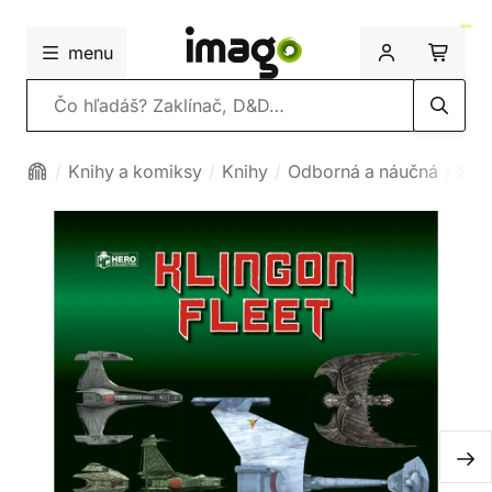
menu
Vyhľadávanie
Knihy a komiksy
Knihy
Odborná a náučná
Spr