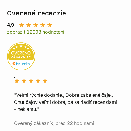
Overené recenzie
4,9
zobraziť 12993 hodnotení
"Veľmi rýchle dodanie., Dobre zabalené čaje.,
Chuť čajov veľmi dobrá, dá sa riadiť recenziami
– neklamú."
Overený zákazník, pred 22 hodinami