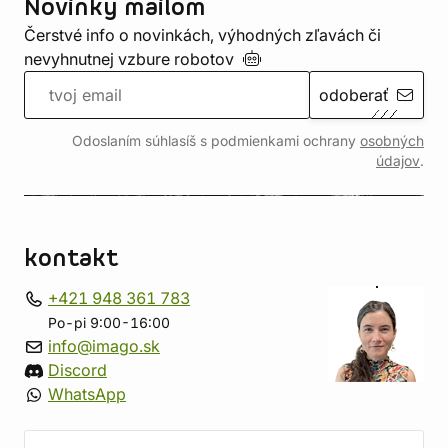
Novinky mailom
Čerstvé info o novinkách, výhodných zľavách či
nevyhnutnej vzbure
robotov
odoberať
Odoslaním súhlasíš s podmienkami ochrany
osobných
údajov
.
kontakt
+421 948 361 783
Po-pi 9:00-16:00
info@imago.sk
Discord
WhatsApp