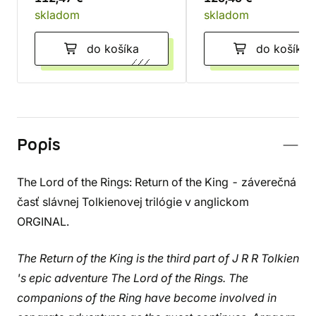
skladom
skladom
do košíka
do košíka
Popis
The Lord of the Rings: Return of the King - záverečná
časť slávnej Tolkienovej trilógie v anglickom
ORGINAL.
The Return of the King is the third part of J R R Tolkien
's epic adventure The Lord of the Rings. The
companions of the Ring have become involved in