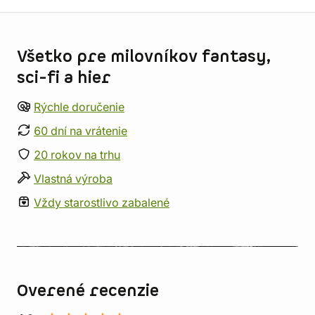
Informácie o obchode
Všetko pre milovníkov fantasy,
sci-fi a hier
Rýchle doručenie
60 dní na vrátenie
20 rokov na trhu
Vlastná výroba
Vždy starostlivo zabalené
Overené recenzie