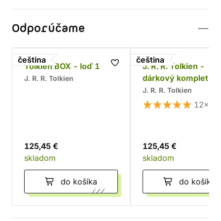
Odporúčame
čeština
čeština
Tolkien BOX - loď 1
J. R. R. Tolkien -
dárkový komplet
J. R. R. Tolkien
J. R. R. Tolkien
12×
125,45 €
125,45 €
skladom
skladom
do košíka
do košíka