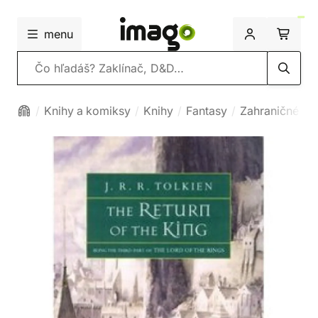
menu
Vyhľadávanie
Knihy a komiksy
Knihy
Fantasy
Zahraničné fa