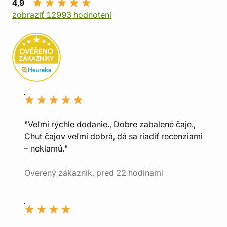
4,9
zobraziť 12993 hodnotení
"Veľmi rýchle dodanie., Dobre zabalené čaje.,
Chuť čajov veľmi dobrá, dá sa riadiť recenziami
– neklamú."
Overený zákazník, pred 22 hodinami