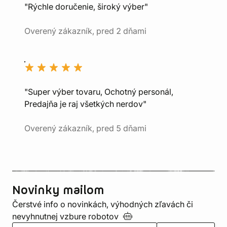
"Rýchle doručenie, široký výber"
Overený zákazník, pred 2 dňami
"Super výber tovaru, Ochotný personál,
Predajňa je raj všetkých nerdov"
Overený zákazník, pred 5 dňami
Novinky mailom
Čerstvé info o novinkách, výhodných zľavách či
nevyhnutnej vzbure
robotov