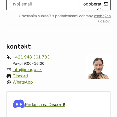
odoberať
Odoslaním súhlasíš s podmienkami ochrany
osobných
údajov
.
kontakt
+421 948 361 783
Po-pi 9:00-16:00
info@imago.sk
Discord
WhatsApp
Pridaj sa na Discord!