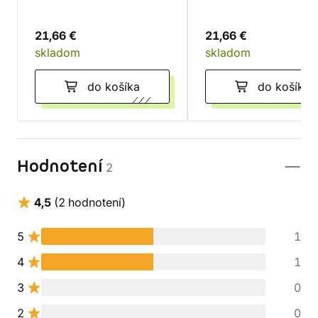
21,66 €
21,66 €
skladom
skladom
do košíka
do košíka
Hodnotení
2
4,5
(2 hodnotení)
5
1
4
1
3
0
2
0