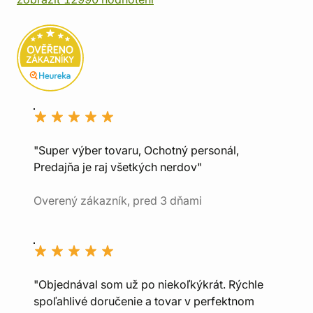
"Super výber tovaru, Ochotný personál,
Predajňa je raj všetkých nerdov"
Overený zákazník, pred 3 dňami
"Objednával som už po niekoľkýkrát. Rýchle
spoľahlivé doručenie a tovar v perfektnom