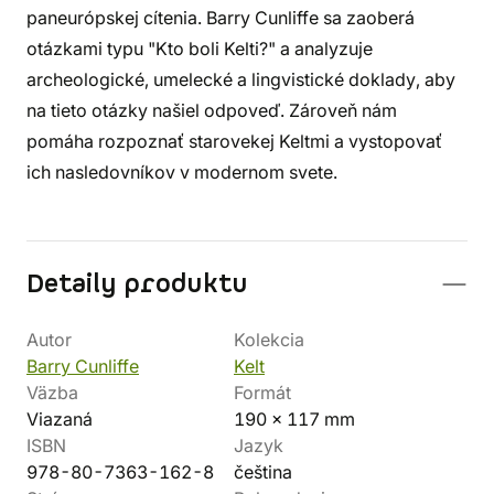
paneurópskej cítenia. Barry Cunliffe sa zaoberá
otázkami typu "Kto boli Kelti?" a analyzuje
archeologické, umelecké a lingvistické doklady, aby
na tieto otázky našiel odpoveď. Zároveň nám
pomáha rozpoznať starovekej Keltmi a vystopovať
ich nasledovníkov v modernom svete.
Detaily produktu
Autor
Kolekcia
Barry Cunliffe
Kelt
Väzba
Formát
Viazaná
190 x 117 mm
ISBN
Jazyk
978-80-7363-162-8
čeština