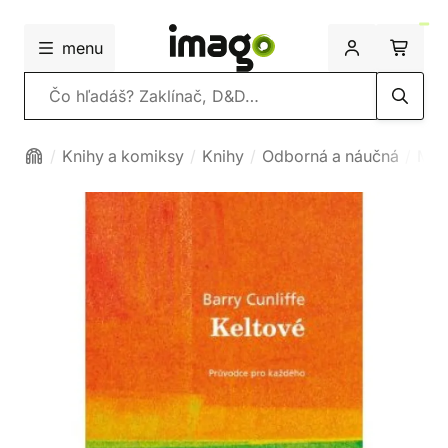
menu
Vyhľadávanie
Knihy a komiksy
Knihy
Odborná a náučná
Myto