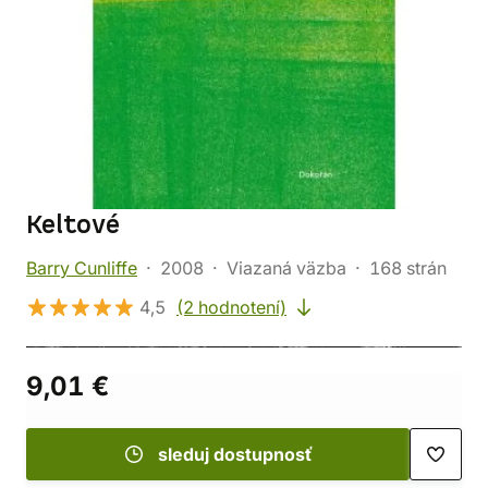
Keltové
Barry Cunliffe
2008
Viazaná väzba
168 strán
4,5
(2 hodnotení)
9,01 €
sleduj dostupnosť