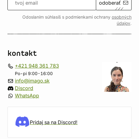
odoberať
Odoslaním súhlasíš s podmienkami ochrany
osobných
údajov
.
kontakt
+421 948 361 783
Po-pi 9:00-16:00
info@imago.sk
Discord
WhatsApp
Pridaj sa na Discord!