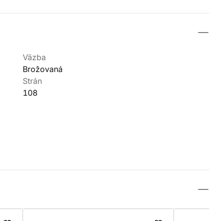
Väzba
Brožovaná
Strán
108