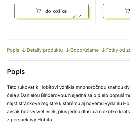
do košíka
Popis
Detaily produktu
Odporúčame
Fotky od z
Popis
Táto rukoväť k Hobitovi vznikla mnohoročnou snahou dv
čele s Danielou Binderovou. Nejedná sa o dielo populár
nájsť stránkové registre k starému aj novému vydaniu Ho
avšak bez vysvetliviek, plus jednu dlhšiu a niekoľko kr
z perspektívy Hobita.