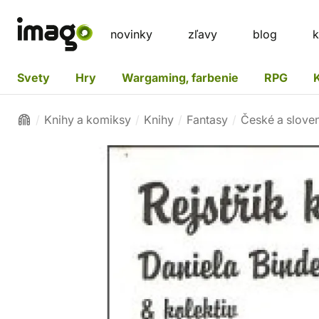
novinky
zľavy
blog
k
Svety
Hry
Wargaming, farbenie
RPG
Knihy a komiksy
Knihy
Fantasy
České a slove