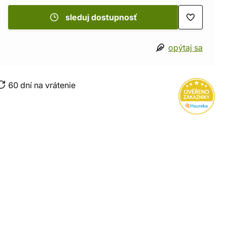
sleduj dostupnosť
opýtaj sa
60 dní na vrátenie