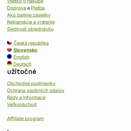
Všetko o nákupe
Doprava
a
Platba
Ako balíme zásielky
Reklamácie a vrátenie
Sledovať objednávku
Česká republika
Slovensko
English
Deutsch
užitočné
Obchodné podmienky
Ochrana osobných údajov
Rady a informace
Veľkoobchod
Affiliate program