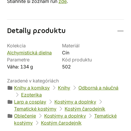
Stiahnite si zoznam rún
zde
.
Detaily produktu
Kolekcia
Materiál
Alchymistická dielna
Cín
Parametre
Kód produktu
Váha: 134 g
502
Zaradené v kategóriách
Knihy a komiksy
Knihy
Odborná a náučná
Ezoterika
Larp a cosplay
Kostýmy a doplnky
Tematické kostýmy
Kostým čarodejník
Oblečenie
Kostýmy a doplnky
Tematické
kostýmy
Kostým čarodejník