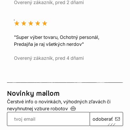
Overený zákazník, pred 2 dňami
"Super výber tovaru, Ochotný personál,
Predajňa je raj všetkých nerdov"
Overený zákazník, pred 4 dňami
Novinky mailom
Čerstvé info o novinkách, výhodných zľavách či
nevyhnutnej vzbure
robotov
odoberať