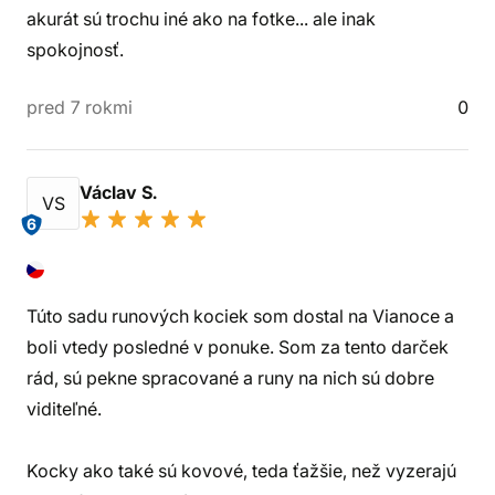
akurát sú trochu iné ako na fotke... ale inak
spokojnosť.
pred 7 rokmi
0
Václav S.
VS
6
Túto sadu runových kociek som dostal na Vianoce a
boli vtedy posledné v ponuke. Som za tento darček
rád, sú pekne spracované a runy na nich sú dobre
viditeľné.
Kocky ako také sú kovové, teda ťažšie, než vyzerajú