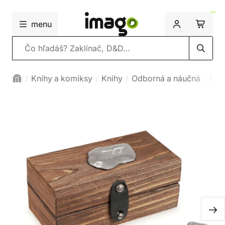
menu
Vyhľadávanie
Knihy a komiksy
Knihy
Odborná a náučná
Ezo