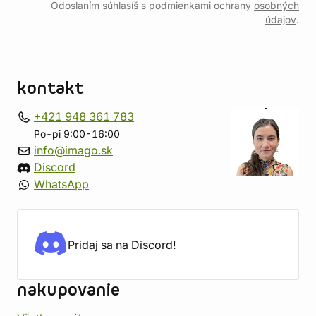
Odoslaním súhlasíš s podmienkami ochrany
osobných
údajov
.
kontakt
+421 948 361 783
Po-pi 9:00-16:00
info@imago.sk
Discord
WhatsApp
Pridaj sa na Discord!
nakupovanie