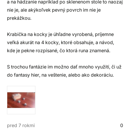
a na hádzanie napríklad po sklenenom stole to naozaj
nie je, ale akýkoľvek pevný povrch im nie je
prekážkou.
Krabička na kocky je úhľadne vyrobená, príjemne
veľká akurát na 4 kocky, ktoré obsahuje, a návod,
kde je pekne rozpísané, čo ktorá runa znamená.
S trochou fantázie im možno dať mnoho využití, či už
do fantasy hier, na veštenie, alebo ako dekoráciu.
pred 7 rokmi
0