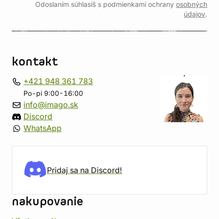
Odoslaním súhlasíš s podmienkami ochrany
osobných
údajov
.
kontakt
+421 948 361 783
Po-pi 9:00-16:00
info@imago.sk
Discord
WhatsApp
Pridaj sa na Discord!
nakupovanie