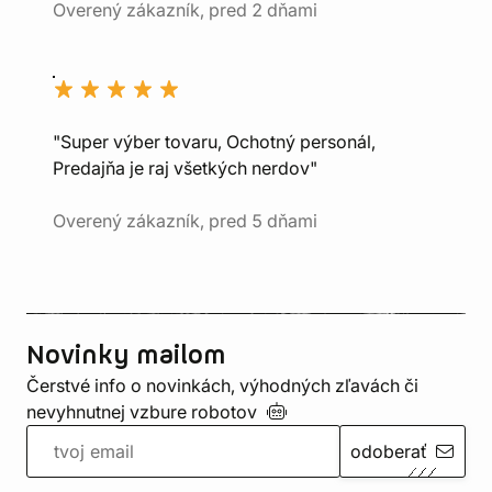
Overený zákazník, pred 2 dňami
"Super výber tovaru, Ochotný personál,
Predajňa je raj všetkých nerdov"
Overený zákazník, pred 5 dňami
Novinky mailom
Čerstvé info o novinkách, výhodných zľavách či
nevyhnutnej vzbure
robotov
odoberať