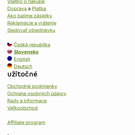
Všetko o nákupe
Doprava
a
Platba
Ako balíme zásielky
Reklamácie a vrátenie
Sledovať objednávku
Česká republika
Slovensko
English
Deutsch
užitočné
Obchodné podmienky
Ochrana osobných údajov
Rady a informace
Veľkoobchod
Affiliate program