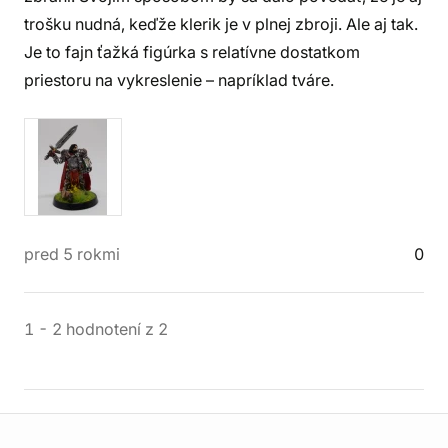
trošku nudná, keďže klerik je v plnej zbroji. Ale aj tak.
Je to fajn ťažká figúrka s relatívne dostatkom
priestoru na vykreslenie – napríklad tváre.
pred 5 rokmi
0
1
-
2
hodnotení
z
2
Informácie o obchode