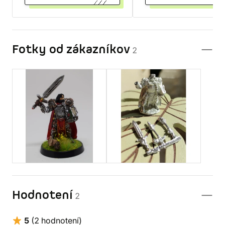
Fotky od zákazníkov
2
Hodnotení
2
5
(2 hodnotení)