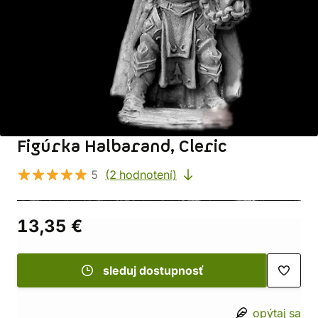
Figúrka Halbarand, Cleric
5
(2 hodnotení)
13,35 €
sleduj dostupnosť
opýtaj sa