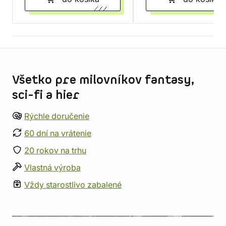
Informácie o obchode
Všetko pre milovníkov fantasy,
sci-fi a hier
Rýchle doručenie
60 dní na vrátenie
20 rokov na trhu
Vlastná výroba
Vždy starostlivo zabalené