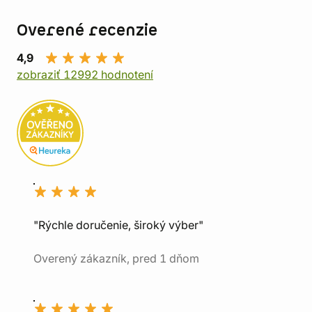
Overené recenzie
4,9
zobraziť 12992 hodnotení
"Rýchle doručenie, široký výber"
Overený zákazník, pred 1 dňom