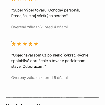
"Super výber tovaru, Ochotný personál,
Predajňa je raj všetkých nerdov"
Overený zákazník, pred 4 dňami
"Objednával som už po niekoľkýkrát. Rýchle
spoľahlivé doručenie a tovar v perfektnom
stave. Odporúčam."
Overený zákazník, pred 6 dňami