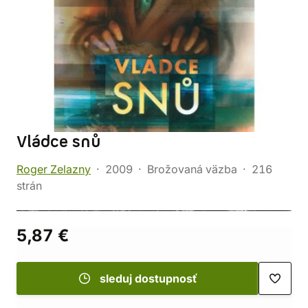
Vládce snů
Roger Zelazny
2009
Brožovaná väzba
216
strán
5,87 €
sleduj dostupnosť