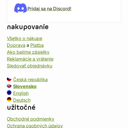
Pridaj sa na Discord!
nakupovanie
Všetko o nákupe
Doprava
a
Platba
Ako balíme zásielky
Reklamácie a vrátenie
Sledovať objednávku
Česká republika
Slovensko
English
Deutsch
užitočné
Obchodné podmienky
Ochrana osobných údajov