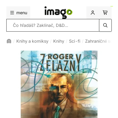
menu
Vyhľadávanie
Knihy a komiksy
Knihy
Sci-fi
Zahraničné sci-f