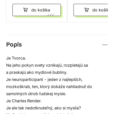
do košíka
do košíka
Popis
Je Tvorca.
Na jeho pokyn svety vznikajú, rozpletajú sa
a praskajú ako mydlové bubliny.
Je neuroparticipant - jeden z najlepších,
mozkoškrab, ten, ktorý dokáže nahliadnuť do
samotných útrob ľudskej mysle.
Je Charles Render.
Je ale tak nedotknuteľný, ako si myslia?