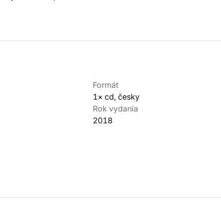
Formát
1× cd, česky
Rok vydania
2018