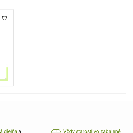
 -
á dielňa
a
Vždy starostlivo zabalené