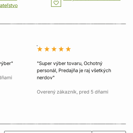
ateľstvo
výber"
"Super výber tovaru, Ochotný
personál, Predajňa je raj všetkých
 dňami
nerdov"
Overený zákazník, pred 5 dňami