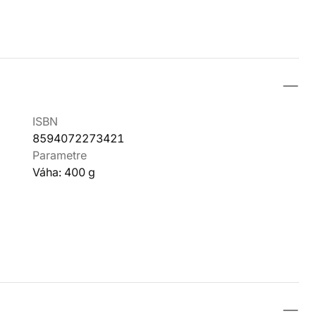
ISBN
8594072273421
Parametre
Váha: 400 g