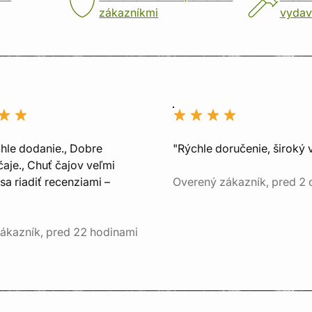
zákazníkmi
vydav
chle dodanie., Dobre
"Rýchle doručenie, široký 
aje., Chuť čajov veľmi
sa riadiť recenziami –
Overený zákazník, pred 2
ákazník, pred 22 hodinami