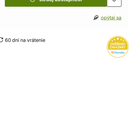
opýtaj sa
60 dní na vrátenie