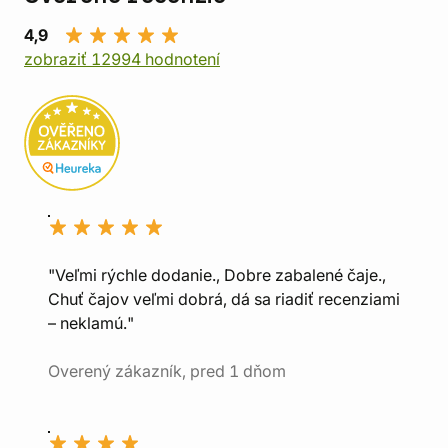
4,9
zobraziť 12994 hodnotení
"Veľmi rýchle dodanie., Dobre zabalené čaje.,
Chuť čajov veľmi dobrá, dá sa riadiť recenziami
– neklamú."
Overený zákazník, pred 1 dňom