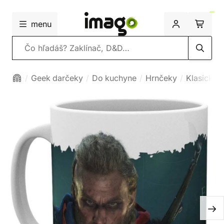
menu
Vyhľadávanie
Geek darčeky
Do kuchyne
Hrnčeky
Klasické 