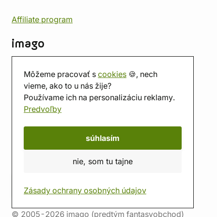
Affiliate program
imago
Kontakt
Môžeme pracovať s
cookies
🍪, nech
Predajňa
vieme, ako to u nás žije?
Herňa
Používame ich na personalizáciu reklamy.
O nás
Predvoľby
Hodnotenie obchodu
Darčekové poukážky
Kalendár
súhlasím
imago.blog
nie, som tu tajne
Zásady ochrany osobných údajov
© 2005-2026 imago (predtým fantasyobchod)