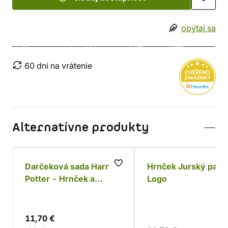
opýtaj sa
60 dní na vrátenie
Alternatívne produkty
Darčeková sada Harry
Hrnček Jurský park
Potter - Hrnček a
Logo
ponožky Dobby
11,70 €