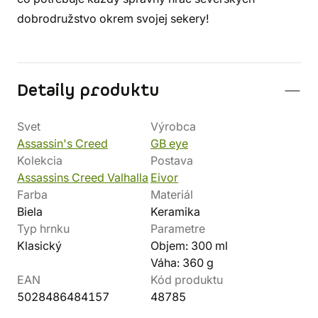
dobrodružstvo okrem svojej sekery!
Detaily produktu
Svet
Výrobca
Assassin's Creed
GB eye
Kolekcia
Postava
Assassins Creed Valhalla
Eivor
Farba
Materiál
Biela
Keramika
Typ hrnku
Parametre
Klasický
Objem: 300 ml
Váha: 360 g
EAN
Kód produktu
5028486484157
48785