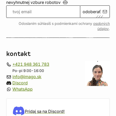
nevyhnutnej vzbure
robotov
odoberať
Odoslaním súhlasíš s podmienkami ochrany
osobných
údajov
.
kontakt
+421 948 361 783
Po-pi 9:00-16:00
info@imago.sk
Discord
WhatsApp
Pridaj sa na Discord!