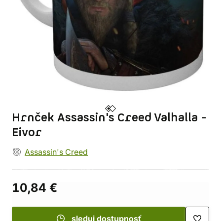
Hrnček Assassin's Creed Valhalla -
Eivor
Assassin's Creed
10,84 €
sleduj dostupnosť