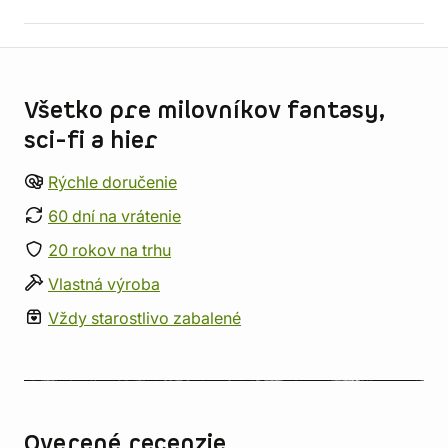
Informácie o obchode
Všetko pre milovníkov fantasy,
sci-fi a hier
Rýchle doručenie
60 dní na vrátenie
20 rokov na trhu
Vlastná výroba
Vždy starostlivo zabalené
Overené recenzie