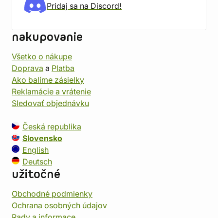
Pridaj sa na Discord!
nakupovanie
Všetko o nákupe
Doprava
a
Platba
Ako balíme zásielky
Reklamácie a vrátenie
Sledovať objednávku
Česká republika
Slovensko
English
Deutsch
užitočné
Obchodné podmienky
Ochrana osobných údajov
Rady a informace