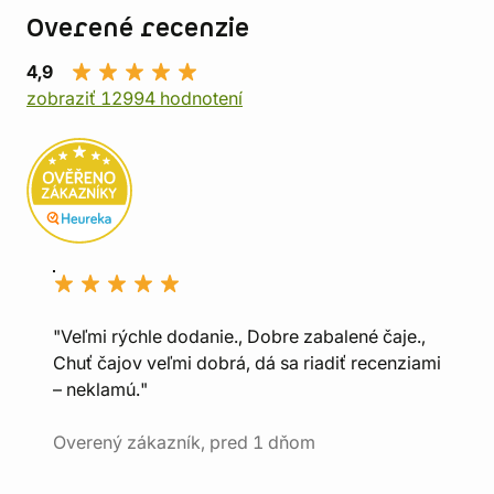
Overené recenzie
4,9
zobraziť 12994 hodnotení
"Veľmi rýchle dodanie., Dobre zabalené čaje.,
Chuť čajov veľmi dobrá, dá sa riadiť recenziami
– neklamú."
Overený zákazník, pred 1 dňom