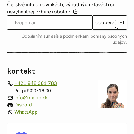
Čerstvé info o novinkách, výhodných zľavách či
nevyhnutnej vzbure
robotov
odoberať
Odoslaním súhlasíš s podmienkami ochrany
osobných
údajov
.
kontakt
+421 948 361 783
Po-pi 9:00-16:00
info@imago.sk
Discord
WhatsApp