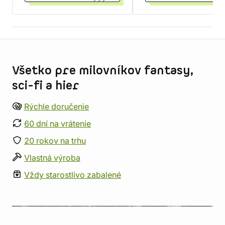
Informácie o obchode
Všetko pre milovníkov fantasy,
sci-fi a hier
Rýchle doručenie
60 dní na vrátenie
20 rokov na trhu
Vlastná výroba
Vždy starostlivo zabalené