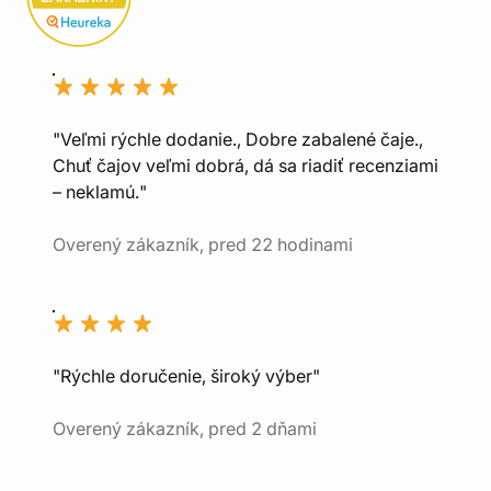
"Veľmi rýchle dodanie., Dobre zabalené čaje.,
Chuť čajov veľmi dobrá, dá sa riadiť recenziami
– neklamú."
Overený zákazník, pred 22 hodinami
"Rýchle doručenie, široký výber"
Overený zákazník, pred 2 dňami