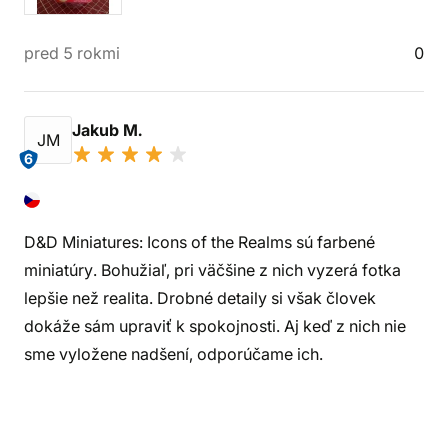
pred 5 rokmi
0
Jakub M.
JM
6
D&D Miniatures: Icons of the Realms sú farbené
miniatúry. Bohužiaľ, pri väčšine z nich vyzerá fotka
lepšie než realita. Drobné detaily si však človek
dokáže sám upraviť k spokojnosti. Aj keď z nich nie
sme vyložene nadšení, odporúčame ich.