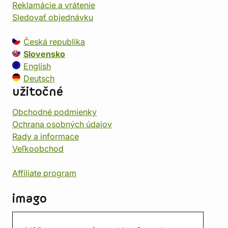
Reklamácie a vrátenie
Sledovať objednávku
Česká republika
Slovensko
English
Deutsch
užitočné
Obchodné podmienky
Ochrana osobných údajov
Rady a informace
Veľkoobchod
Affiliate program
imago
Kontakt