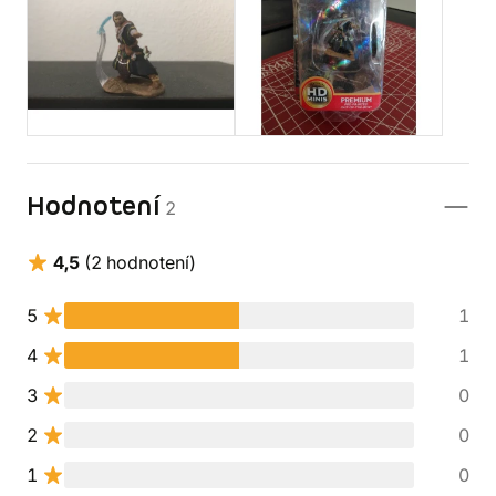
Hodnotení
2
4,5
(2 hodnotení)
5
1
4
1
3
0
2
0
1
0