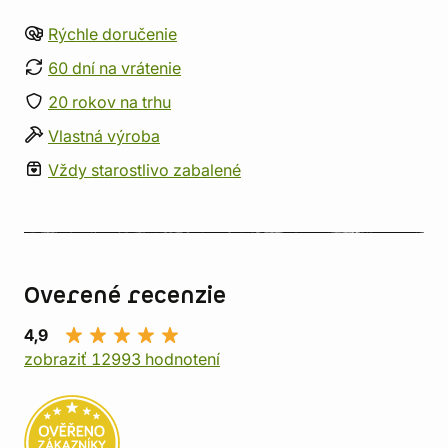
Rýchle doručenie
60 dní na vrátenie
20 rokov na trhu
Vlastná výroba
Vždy starostlivo zabalené
Overené recenzie
4,9
zobraziť 12993 hodnotení