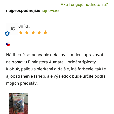
Ako fungujú hodnotenia?
najprospešnejšie
najnovšie
Jiří G.
JG
6
Nádherné spracovanie detailov – budem upravovať
na postavu Elminstera Aumara – pridám špicatý
klobúk, palicu s pierkami a ďalšie, iné farbenie, takže
aj odstránenie farieb, ale výsledok bude určite podľa
mojich predstáv.