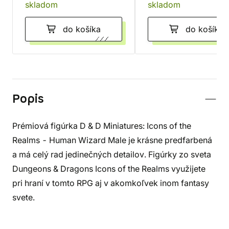
skladom
skladom
do košíka
do košíka
Popis
Prémiová figúrka D & D Miniatures: Icons of the
Realms - Human Wizard Male je krásne predfarbená
a má celý rad jedinečných detailov. Figúrky zo sveta
Dungeons & Dragons Icons of the Realms využijete
pri hraní v tomto RPG aj v akomkoľvek inom fantasy
svete.