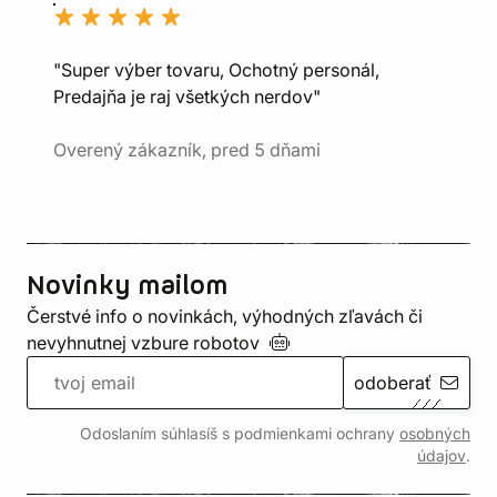
"Super výber tovaru, Ochotný personál,
Predajňa je raj všetkých nerdov"
Overený zákazník, pred 5 dňami
Novinky mailom
Čerstvé info o novinkách, výhodných zľavách či
nevyhnutnej vzbure
robotov
odoberať
Odoslaním súhlasíš s podmienkami ochrany
osobných
údajov
.