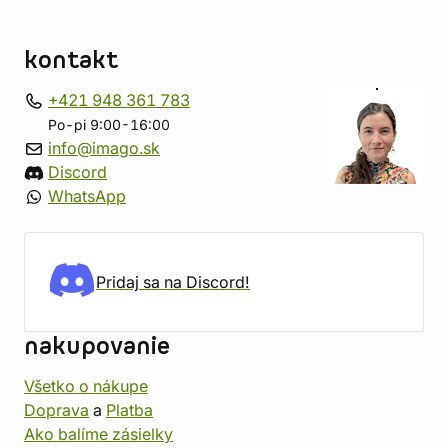
kontakt
+421 948 361 783
Po-pi 9:00-16:00
info@imago.sk
Discord
WhatsApp
Pridaj sa na Discord!
nakupovanie
Všetko o nákupe
Doprava
a
Platba
Ako balíme zásielky